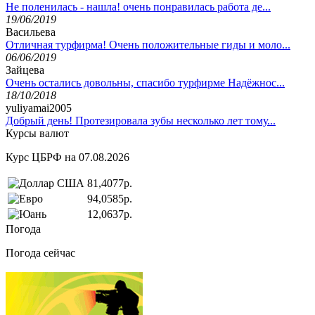
Не поленилась - нашла! очень понравилась работа де...
19/06/2019
Васильева
Отличная турфирма! Очень положительные гиды и моло...
06/06/2019
Зайцева
Очень остались довольны, спасибо турфирме Надёжнос...
18/10/2018
yuliyamai2005
Добрый день! Протезировала зубы несколько лет тому...
Курсы валют
Курс ЦБРФ на 07.08.2026
81,4077р.
94,0585р.
12,0637р.
Погода
Погода сейчас