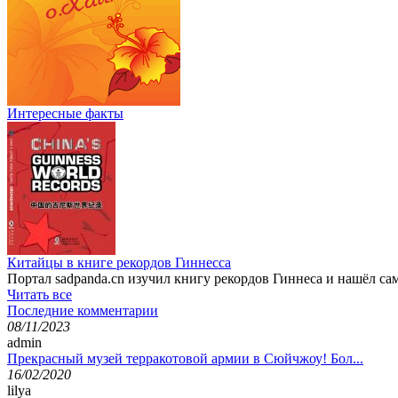
Интересные факты
Китайцы в книге рекордов Гиннесса
Портал sadpanda.cn изучил книгу рекордов Гиннеса и нашёл с
Читать все
Последние комментарии
08/11/2023
admin
Прекрасный музей терракотовой армии в Сюйчжоу! Бол...
16/02/2020
lilya