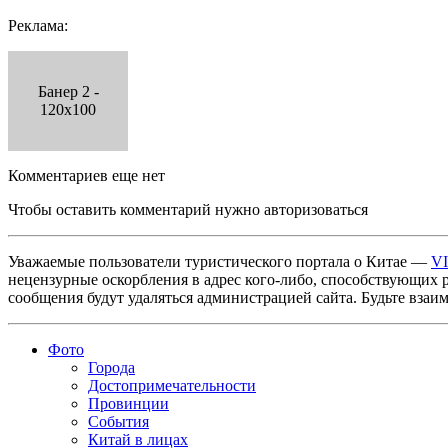
Реклама:
Банер 2 -
120x100
Комментариев еще нет
Чтобы оставить комментарий нужно авторизоваться
Уважаемые пользователи туристического портала о Китае —
V
нецензурные оскорбления в адрес кого-либо, способствующих 
сообщения будут удаляться администрацией сайта. Будьте взаи
Фото
Города
Достопримечательности
Провинции
События
Китай в лицах