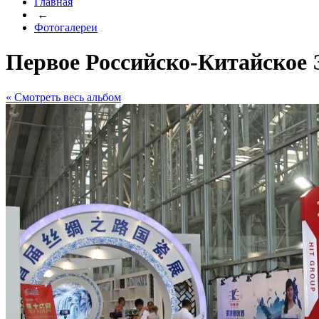
Главная
←
Фотогалереи
Первое Российско-Китайско
« Cмотреть весь альбом