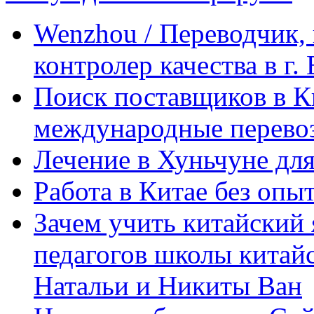
Wenzhou / Переводчик, 
контролер качества в г.
Поиск поставщиков в Ки
международные перевоз
Лечение в Хуньчуне дл
Работа в Китае без опыт
Зачем учить китайский 
педагогов школы китайск
Натальи и Никиты Ван