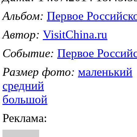
Альбом:
Первое Российс
Автор:
VisitChina.ru
Событие:
Первое Россий
Размер фото:
маленький
средний
большой
Реклама: