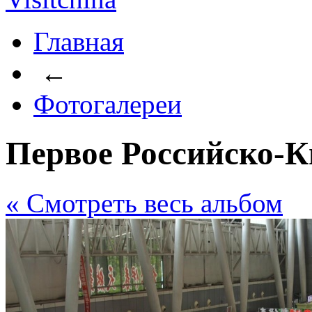
Главная
←
Фотогалереи
Первое Российско-
« Cмотреть весь альбом