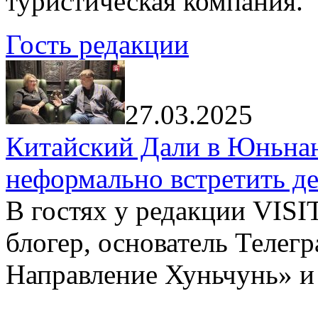
туристическая компания.
Гость редакции
27.03.2025
Китайский Дали в Юньнань
неформально встретить д
В гостях у редакции VIS
блогер, основатель Телег
Направление Хуньчунь» и