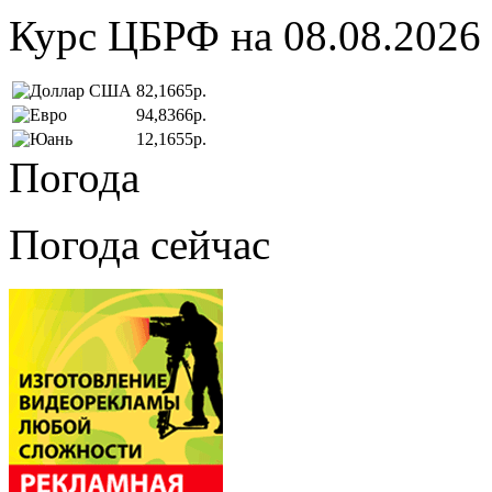
Курс ЦБРФ на 08.08.2026
82,1665р.
94,8366р.
12,1655р.
Погода
Погода сейчас