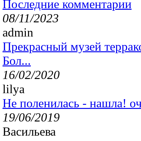
Последние комментарии
08/11/2023
admin
Прекрасный музей террак
Бол...
16/02/2020
lilya
Не поленилась - нашла! оч
19/06/2019
Васильева