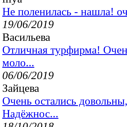
Не поленилась - нашла! оч
19/06/2019
Васильева
Отличная турфирма! Очен
моло...
06/06/2019
Зайцева
Очень остались довольны
Надёжнос...
18/10/2018