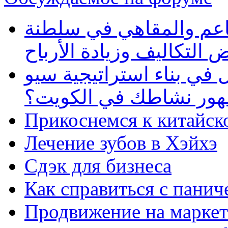
طاعم والمقاهي في سلطنة
 التكاليف وزيادة الأرباح
في بناء استراتيجية سيو
ظهور نشاطك في الكويت؟
Прикоснемся к китайск
Лечение зубов в Хэйхэ
Сдэк для бизнеса
Как справиться с панич
Продвижение на маркет