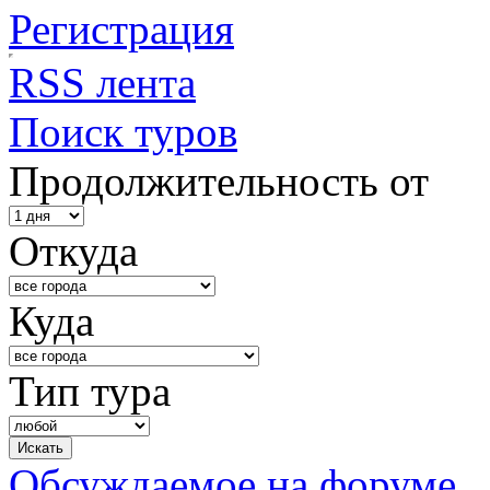
Регистрация
RSS лента
Поиск туров
Продолжительность от
Откуда
Куда
Тип тура
Обсуждаемое на форуме