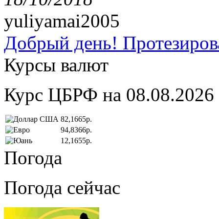
yuliyamai2005
Добрый день! Протезирова
Курсы валют
Курс ЦБРФ на 08.08.2026
82,1665р.
94,8366р.
12,1655р.
Погода
Погода сейчас