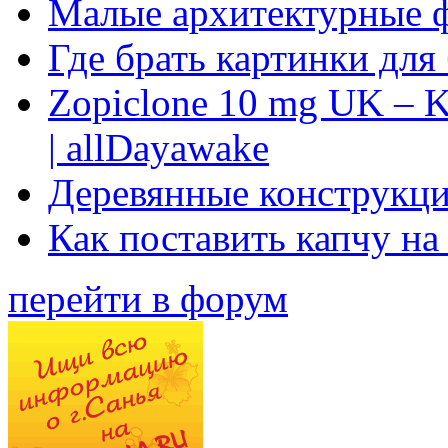
Малые архитектурные 
Где брать картинки для
Zopiclone 10 mg UK – K
| allDayawake
Деревянные конструкци
Как поставить капчу на
перейти в форум