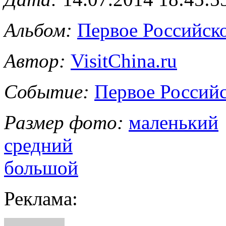
Альбом:
Первое Российс
Автор:
VisitChina.ru
Событие:
Первое Россий
Размер фото:
маленький
средний
большой
Реклама: