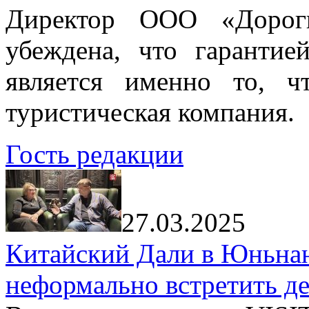
Директор ООО «Дорог
убеждена, что гарантие
является именно то, ч
туристическая компания.
Гость редакции
27.03.2025
Китайский Дали в Юньнань
неформально встретить д