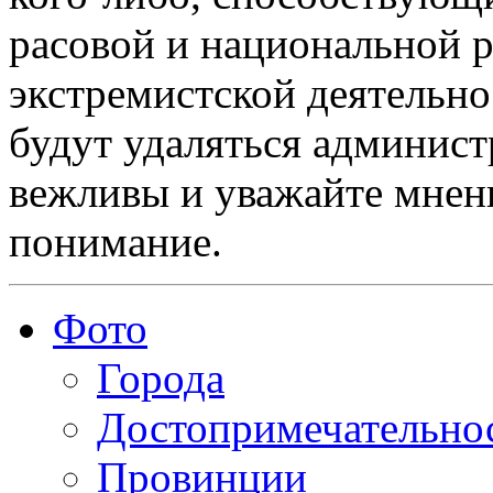
расовой и национальной 
экстремистской деятельн
будут удаляться админист
вежливы и уважайте мнени
понимание.
Фото
Города
Достопримечательно
Провинции