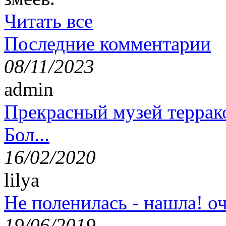
Читать все
Последние комментарии
08/11/2023
admin
Прекрасный музей террак
Бол...
16/02/2020
lilya
Не поленилась - нашла! оч
19/06/2019