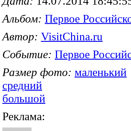
Дата:
14.07.2014 18:45:5
Альбом:
Первое Российс
Автор:
VisitChina.ru
Событие:
Первое Россий
Размер фото:
маленький
средний
большой
Реклама: