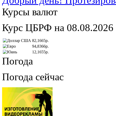
Добрый день! Протезирова
Курсы валют
Курс ЦБРФ на 08.08.2026
82,1665р.
94,8366р.
12,1655р.
Погода
Погода сейчас