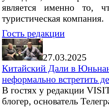
является именно то, ч
туристическая компания.
Гость редакции
27.03.2025
Китайский Дали в Юньнань
неформально встретить д
В гостях у редакции VIS
блогер, основатель Телег