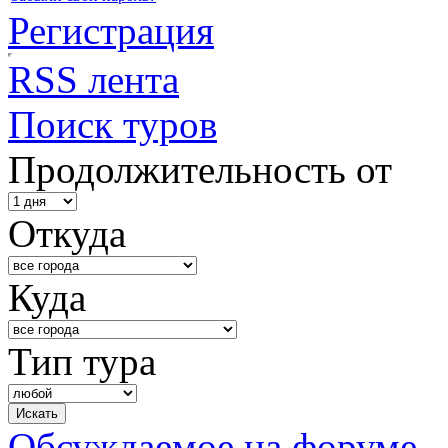
Регистрация
RSS лента
Поиск туров
Продолжительность от
Откуда
Куда
Тип тура
Обсуждаемое на форуме