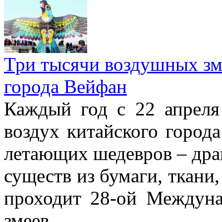
Три тысячи воздушных зме
города Вейфан
Каждый год с 22 апреля
воздух китайского город
летающих шедевров – драк
существ из бумаги, ткани,
проходит 28-ой Междун
змеев.