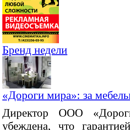
Бренд недели
«Дороги мира»: за мебел
Директор ООО «Дорог
убеждена, что гарантие