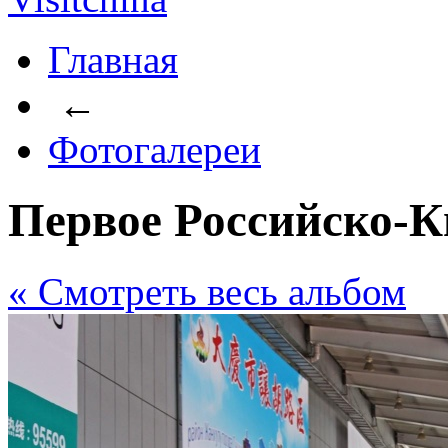
Главная
←
Фотогалереи
Первое Российско-
« Cмотреть весь альбом