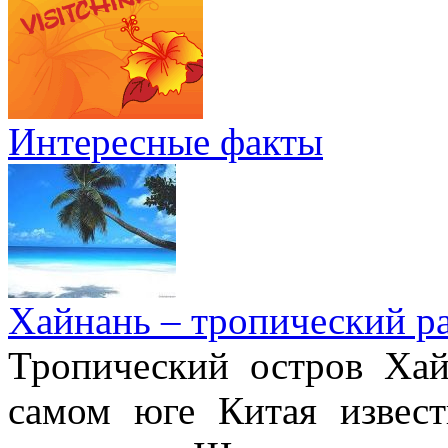
Интересные факты
Хайнань – тропический р
Тропический остров Хай
самом юге Китая извес