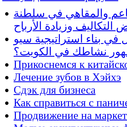
طاعم والمقاهي في سلطنة
 التكاليف وزيادة الأرباح
في بناء استراتيجية سيو
ظهور نشاطك في الكويت؟
Прикоснемся к китайск
Лечение зубов в Хэйхэ
Сдэк для бизнеса
Как справиться с панич
Продвижение на маркет