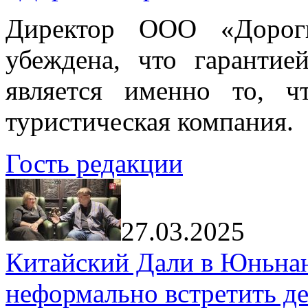
Директор ООО «Дорог
убеждена, что гарантие
является именно то, ч
туристическая компания.
Гость редакции
27.03.2025
Китайский Дали в Юньнань
неформально встретить д