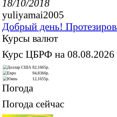
18/10/2018
yuliyamai2005
Добрый день! Протезирова
Курсы валют
Курс ЦБРФ на 08.08.2026
82,1665р.
94,8366р.
12,1655р.
Погода
Погода сейчас