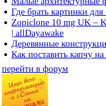
Малые архитектурные 
Где брать картинки для
Zopiclone 10 mg UK – K
| allDayawake
Деревянные конструкци
Как поставить капчу на
перейти в форум