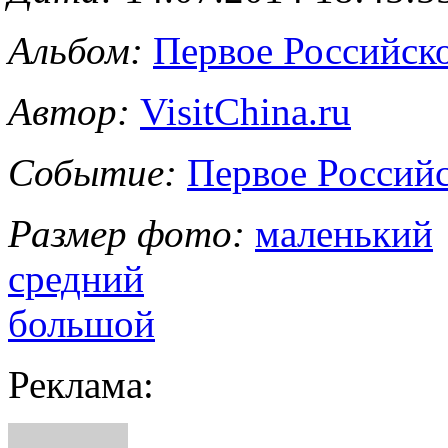
Альбом:
Первое Российс
Автор:
VisitChina.ru
Событие:
Первое Россий
Размер фото:
маленький
средний
большой
Реклама: