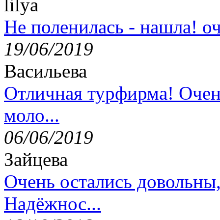
lilya
Не поленилась - нашла! оч
19/06/2019
Васильева
Отличная турфирма! Очен
моло...
06/06/2019
Зайцева
Очень остались довольны
Надёжнос...