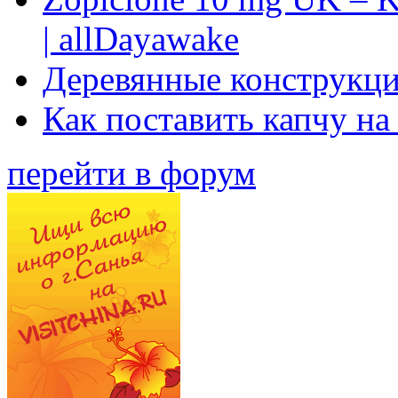
| allDayawake
Деревянные конструкци
Как поставить капчу на
перейти в форум