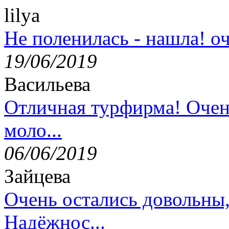
lilya
Не поленилась - нашла! оч
19/06/2019
Васильева
Отличная турфирма! Очен
моло...
06/06/2019
Зайцева
Очень остались довольны
Надёжнос...