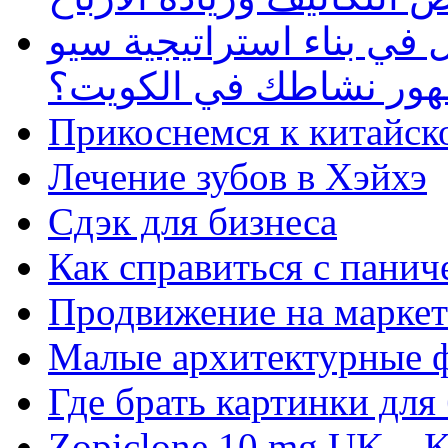
في بناء استراتيجية سيو
ظهور نشاطك في الكويت؟
Прикоснемся к китайск
Лечение зубов в Хэйхэ
Сдэк для бизнеса
Как справиться с панич
Продвижение на маркет
Малые архитектурные 
Где брать картинки для
Zopiclone 10 mg UK – K