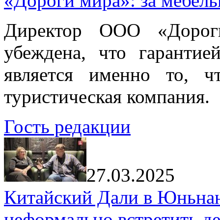
«Дороги мира»: за мебел
Директор ООО «Дорог
убеждена, что гарантие
является именно то, ч
туристическая компания.
Гость редакции
27.03.2025
Китайский Дали в Юньнань
неформально встретить д