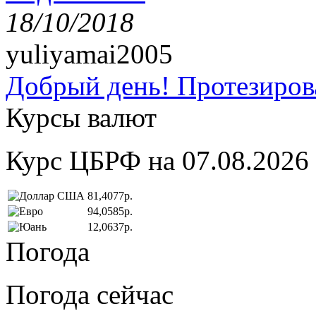
18/10/2018
yuliyamai2005
Добрый день! Протезирова
Курсы валют
Курс ЦБРФ на 07.08.2026
81,4077р.
94,0585р.
12,0637р.
Погода
Погода сейчас