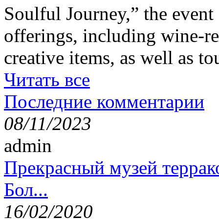
Soulful Journey,” the event 
offerings, including wine-re
creative items, as well as t
Читать все
Последние комментарии
08/11/2023
admin
Прекрасный музей террак
Бол...
16/02/2020