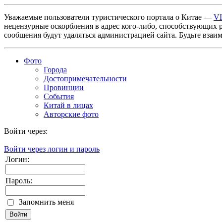
Уважаемые пользователи туристического портала о Китае —
V
нецензурные оскорбления в адрес кого-либо, способствующих 
сообщения будут удаляться администрацией сайта. Будьте взаи
Фото
Города
Достопримечательности
Провинции
События
Китай в лицах
Авторские фото
Войти через:
Войти через логин и пароль
Логин:
Пароль:
Запомнить меня