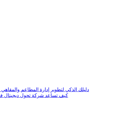
دليلك الذكي لتطوير إدارة المطاعم والمقاهي 
كيف تساعد شركة تحول ديجيتال في 