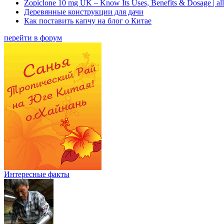
Zopiclone 10 mg UK – Know Its Uses, Benefits & Dosage | a
Деревянные конструкции для дачи
Как поставить капчу на блог о Китае
перейти в форум
Интересные факты