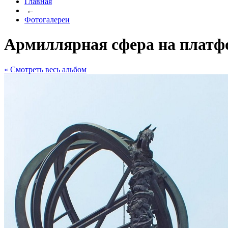
Главная
←
Фотогалереи
Армиллярная сфера на платф
« Cмотреть весь альбом