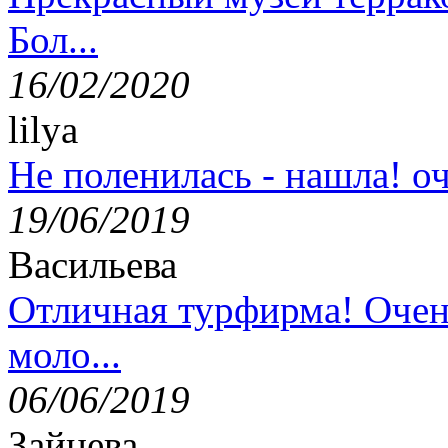
Бол...
16/02/2020
lilya
Не поленилась - нашла! оч
19/06/2019
Васильева
Отличная турфирма! Очен
моло...
06/06/2019
Зайцева