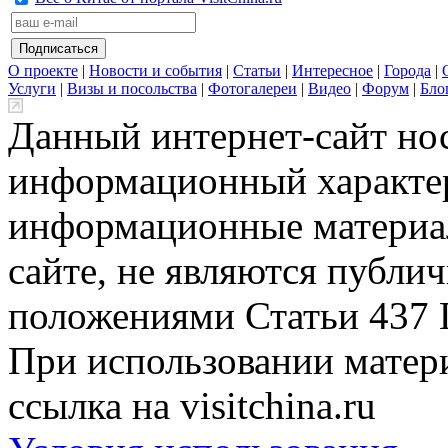
О проекте
|
Новости и события
|
Статьи
|
Интересное
|
Города
|
Услуги
|
Визы и посольства
|
Фотогалереи
|
Видео
|
Форум
|
Бло
Данный интернет-сайт но
информационный характер
информационные материа
сайте, не являются публи
положениями Статьи 437 
При использовании матери
ссылка на visitchina.ru