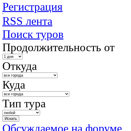
Регистрация
RSS лента
Поиск туров
Продолжительность от
Откуда
Куда
Тип тура
Обсуждаемое на форуме