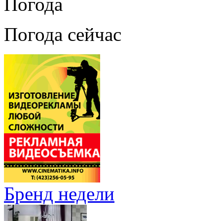
Погода
Погода сейчас
Бренд недели