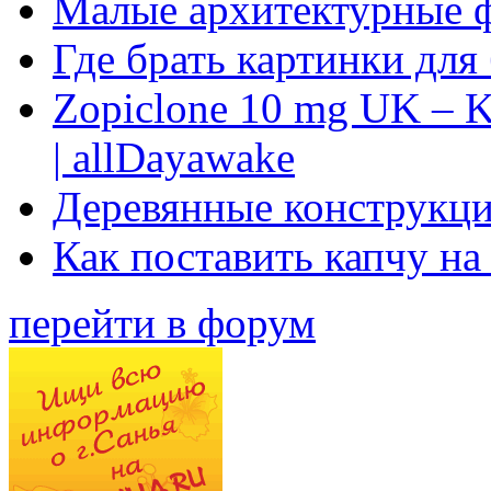
Малые архитектурные 
Где брать картинки для
Zopiclone 10 mg UK – K
| allDayawake
Деревянные конструкци
Как поставить капчу на
перейти в форум