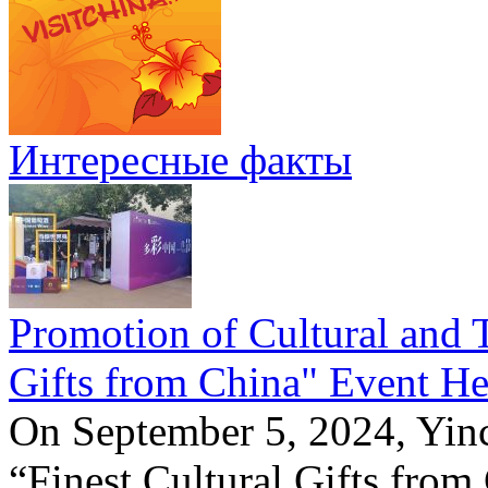
Интересные факты
Promotion of Cultural and T
Gifts from China" Event He
On September 5, 2024, Yinc
“Finest Cultural Gifts from