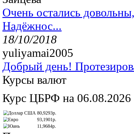
Очень остались довольны
Надёжнос...
18/10/2018
yuliyamai2005
Добрый день! Протезирова
Курсы валют
Курс ЦБРФ на 06.08.2026
80,9293р.
93,1901р.
11,9684р.