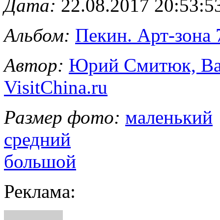
Дата:
22.08.2017 20:53:5
Альбом:
Пекин. Арт-зона 
Автор:
Юрий Смитюк, Вал
VisitChina.ru
Размер фото:
маленький
средний
большой
Реклама: