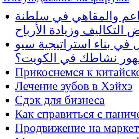
طاعم والمقاهي في سلطنة
 التكاليف وزيادة الأرباح
في بناء استراتيجية سيو
ظهور نشاطك في الكويت؟
Прикоснемся к китайск
Лечение зубов в Хэйхэ
Сдэк для бизнеса
Как справиться с панич
Продвижение на маркет