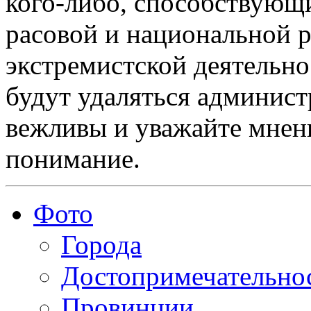
кого-либо, способствующ
расовой и национальной 
экстремистской деятельн
будут удаляться админист
вежливы и уважайте мнени
понимание.
Фото
Города
Достопримечательно
Провинции