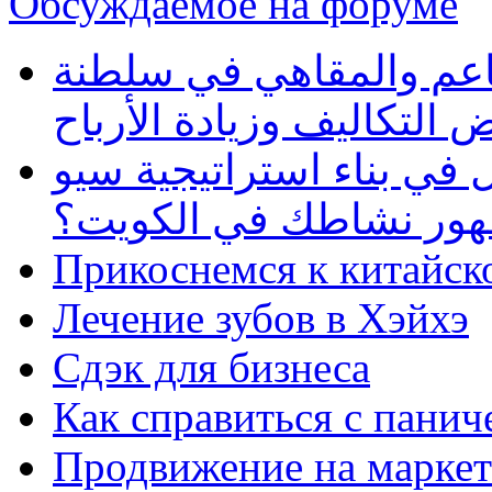
Обсуждаемое на форуме
طاعم والمقاهي في سلطنة
 التكاليف وزيادة الأرباح
في بناء استراتيجية سيو
ظهور نشاطك في الكويت؟
Прикоснемся к китайск
Лечение зубов в Хэйхэ
Сдэк для бизнеса
Как справиться с панич
Продвижение на маркет