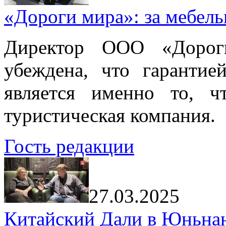
«Дороги мира»: за мебел
Директор ООО «Дорог
убеждена, что гарантие
является именно то, ч
туристическая компания.
Гость редакции
27.03.2025
Китайский Дали в Юньнань