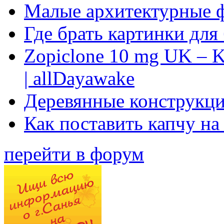
Малые архитектурные 
Где брать картинки для
Zopiclone 10 mg UK – K
| allDayawake
Деревянные конструкци
Как поставить капчу на
перейти в форум