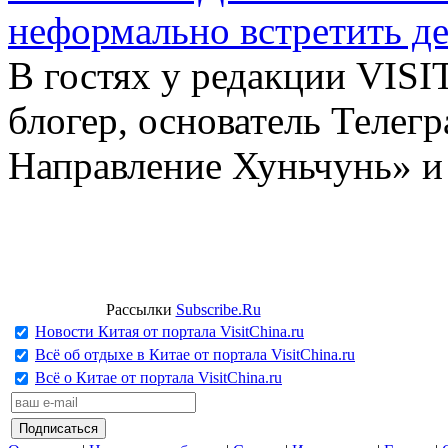
неформально встретить д
В гостях у редакции VIS
блогер, основатель Телег
Направление Хуньчунь» и
Рассылки
Subscribe.Ru
Новости Китая от портала VisitChina.ru
Всё об отдыхе в Китае от портала VisitChina.ru
Всё о Китае от портала VisitChina.ru