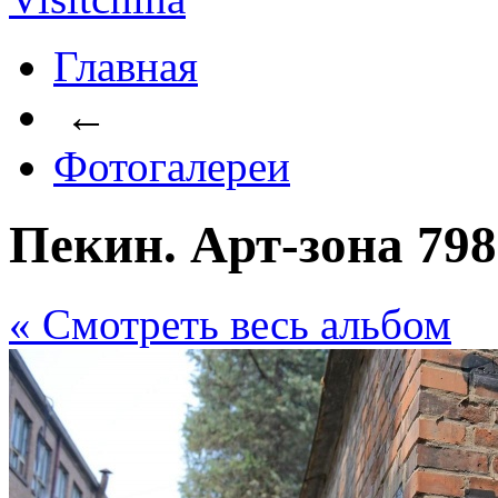
Главная
←
Фотогалереи
Пекин. Арт-зона 798
« Cмотреть весь альбом