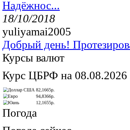
Надёжнос...
18/10/2018
yuliyamai2005
Добрый день! Протезирова
Курсы валют
Курс ЦБРФ на 08.08.2026
82,1665р.
94,8366р.
12,1655р.
Погода