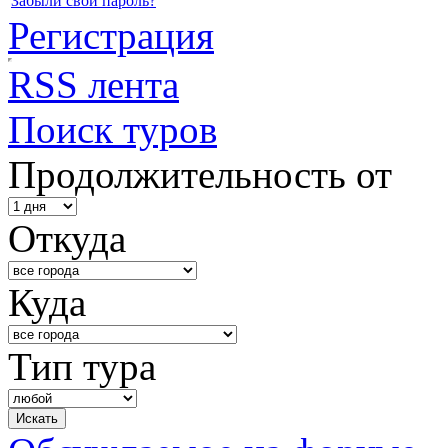
Забыли свой пароль?
Регистрация
RSS лента
Поиск туров
Продолжительность от
Откуда
Куда
Тип тура