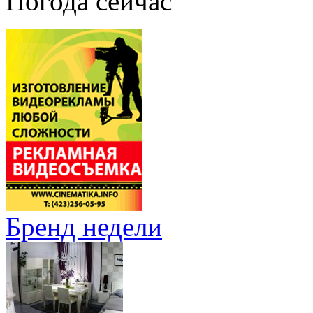
Погода сейчас
Бренд недели