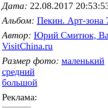
Дата:
22.08.2017 20:53:5
Альбом:
Пекин. Арт-зона 
Автор:
Юрий Смитюк, Вал
VisitChina.ru
Размер фото:
маленький
средний
большой
Реклама: