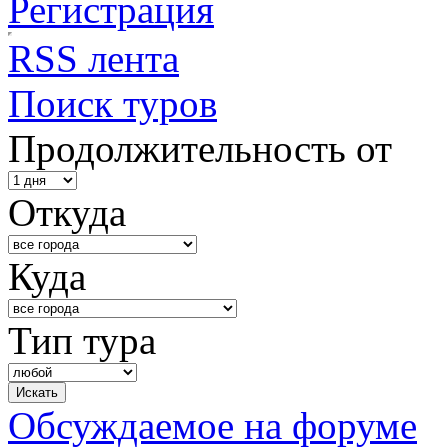
Регистрация
RSS лента
Поиск туров
Продолжительность от
Откуда
Куда
Тип тура
Обсуждаемое на форуме