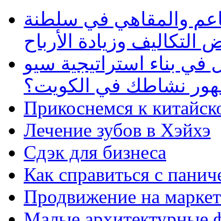
طاعم والمقاهي في سلطنة
 التكاليف وزيادة الأرباح
في بناء استراتيجية سيو
ظهور نشاطك في الكويت؟
Прикоснемся к китайск
Лечение зубов в Хэйхэ
Сдэк для бизнеса
Как справиться с панич
Продвижение на маркет
Малые архитектурные 