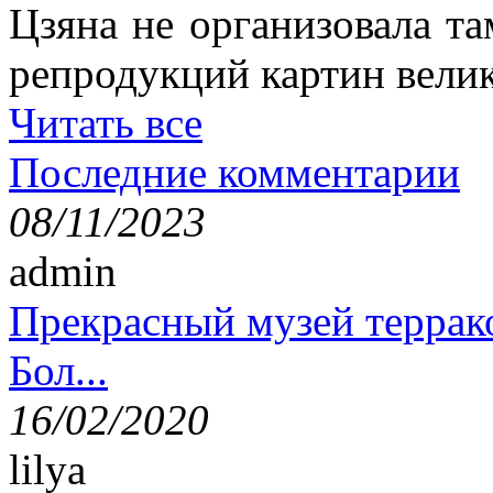
Цзяна не организовала т
репродукций картин вели
Читать все
Последние комментарии
08/11/2023
admin
Прекрасный музей террак
Бол...
16/02/2020
lilya