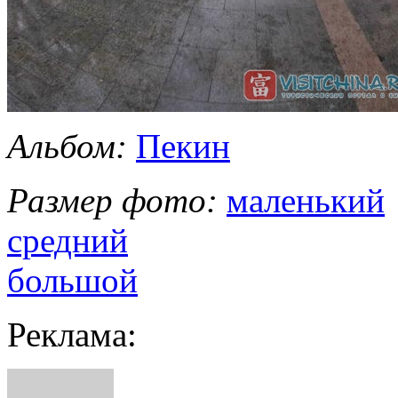
Альбом:
Пекин
Размер фото:
маленький
средний
большой
Реклама: