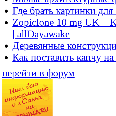
Где брать картинки для
Zopiclone 10 mg UK – K
| allDayawake
Деревянные конструкци
Как поставить капчу на
перейти в форум