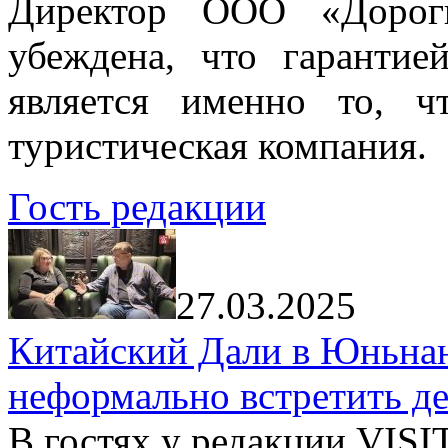
Директор ООО «Дорог
убеждена, что гарантие
является именно то, ч
туристическая компания.
Гость редакции
27.03.2025
Китайский Дали в Юньнань
неформально встретить д
В гостях у редакции VIS