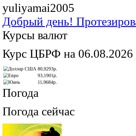
yuliyamai2005
Добрый день! Протезирова
Курсы валют
Курс ЦБРФ на 06.08.2026
80,9293р.
93,1901р.
11,9684р.
Погода
Погода сейчас