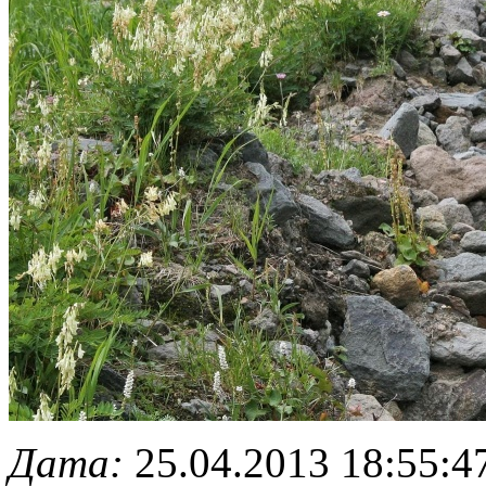
Дата:
25.04.2013 18:55:4