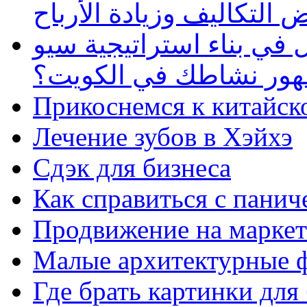
 التكاليف وزيادة الأرباح
في بناء استراتيجية سيو
ظهور نشاطك في الكويت؟
Прикоснемся к китайск
Лечение зубов в Хэйхэ
Сдэк для бизнеса
Как справиться с панич
Продвижение на маркет
Малые архитектурные 
Где брать картинки для