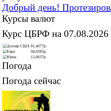
Добрый день! Протезирова
Курсы валют
Курс ЦБРФ на 07.08.2026
81,4077р.
94,0585р.
12,0637р.
Погода
Погода сейчас