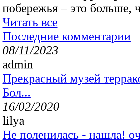
побережья – это больше,
Читать все
Последние комментарии
08/11/2023
admin
Прекрасный музей террак
Бол...
16/02/2020
lilya
Не поленилась - нашла! оч