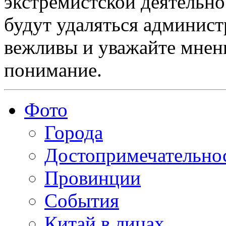
экстремистской деятельн
будут удаляться админист
вежливы и уважайте мнени
понимание.
Фото
Города
Достопримечательно
Провинции
События
Китай в лицах