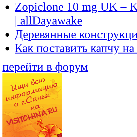
Zopiclone 10 mg UK – K
| allDayawake
Деревянные конструкци
Как поставить капчу на
перейти в форум