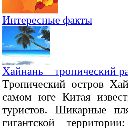
Интересные факты
Хайнань – тропический р
Тропический остров Хай
самом юге Китая извес
туристов. Шикарные пл
гигантской территори