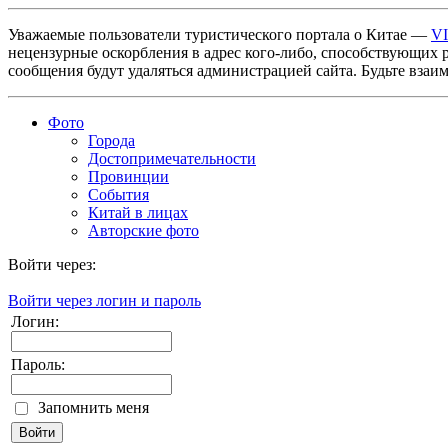
Уважаемые пользователи туристического портала о Китае —
V
нецензурные оскорбления в адрес кого-либо, способствующих 
сообщения будут удаляться администрацией сайта. Будьте взаи
Фото
Города
Достопримечательности
Провинции
События
Китай в лицах
Авторские фото
Войти через:
Войти через логин и пароль
Логин:
Пароль:
Запомнить меня