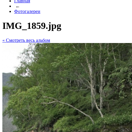
Главная
←
Фотогалереи
IMG_1859.jpg
« Cмотреть весь альбом