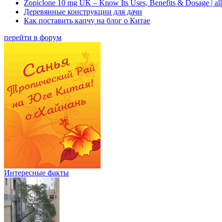
Zopiclone 10 mg UK – Know Its Uses, Benefits & Dosage | a
Деревянные конструкции для дачи
Как поставить капчу на блог о Китае
перейти в форум
Интересные факты