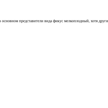
 в основном представители вида фикус мелкоплодный, хотя друг