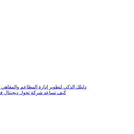
دليلك الذكي لتطوير إدارة المطاعم والمقاهي 
كيف تساعد شركة تحول ديجيتال في 