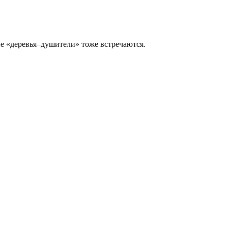
ие «деревья–душители» тоже встречаются.