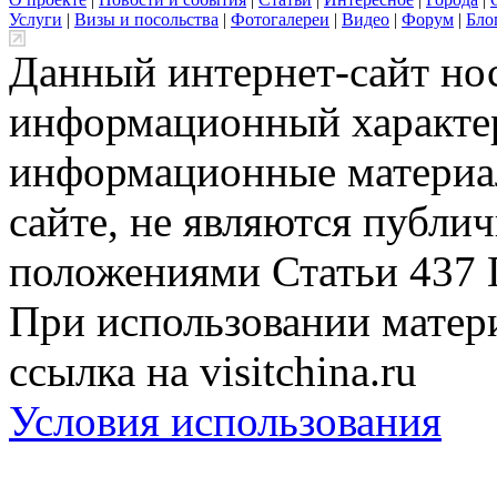
Услуги
|
Визы и посольства
|
Фотогалереи
|
Видео
|
Форум
|
Бло
Данный интернет-сайт но
информационный характер
информационные материа
сайте, не являются публи
положениями Статьи 437 
При использовании матери
ссылка на visitchina.ru
Условия использования