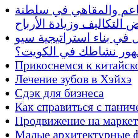
طاعم والمقاهي في سلطنة
 التكاليف وزيادة الأرباح
في بناء استراتيجية سيو
ظهور نشاطك في الكويت؟
Прикоснемся к китайск
Лечение зубов в Хэйхэ
Сдэк для бизнеса
Как справиться с панич
Продвижение на маркет
Малые архитектурные 