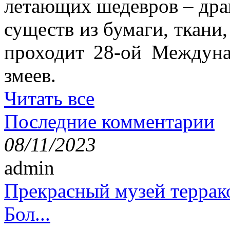
летающих шедевров – драк
существ из бумаги, ткани,
проходит 28-ой Междун
змеев.
Читать все
Последние комментарии
08/11/2023
admin
Прекрасный музей террак
Бол...