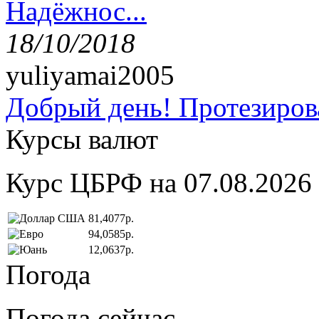
Надёжнос...
18/10/2018
yuliyamai2005
Добрый день! Протезирова
Курсы валют
Курс ЦБРФ на 07.08.2026
81,4077р.
94,0585р.
12,0637р.
Погода
Погода сейчас