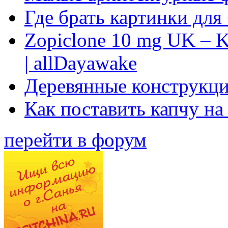
Где брать картинки для
Zopiclone 10 mg UK – K
| allDayawake
Деревянные конструкци
Как поставить капчу на
перейти в форум