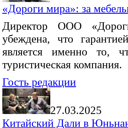
«Дороги мира»: за мебел
Директор ООО «Дорог
убеждена, что гарантие
является именно то, ч
туристическая компания.
Гость редакции
27.03.2025
Китайский Дали в Юньнань