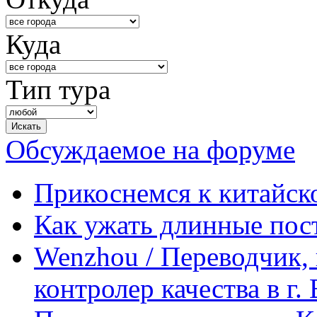
Куда
Тип тура
Обсуждаемое на форуме
Прикоснемся к китайск
Как ужать длинные пос
Wenzhou / Переводчик, 
контролер качества в г.