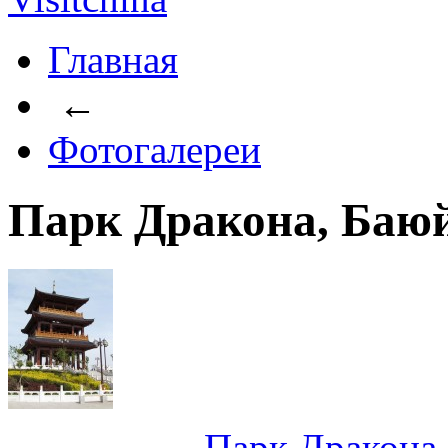
Главная
←
Фотогалереи
Парк Дракона, Баю
Парк Дракона