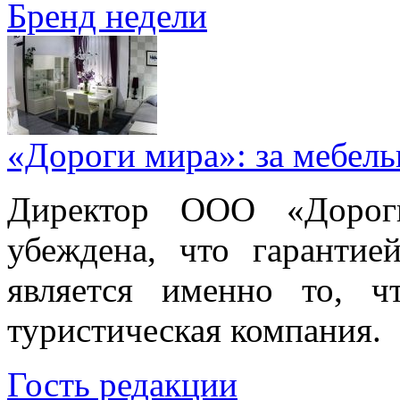
Бренд недели
«Дороги мира»: за мебел
Директор ООО «Дорог
убеждена, что гарантие
является именно то, ч
туристическая компания.
Гость редакции