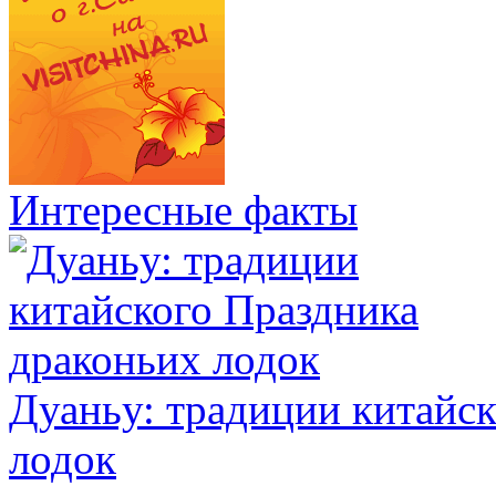
Интересные факты
Дуаньу: традиции китайс
лодок