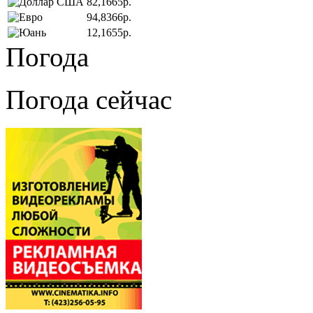
82,1665р.
94,8366р.
12,1655р.
Погода
Погода сейчас