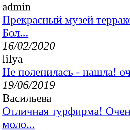
admin
Прекрасный музей террак
Бол...
16/02/2020
lilya
Не поленилась - нашла! оч
19/06/2019
Васильева
Отличная турфирма! Очен
моло...