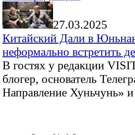
27.03.2025
Китайский Дали в Юньнань
неформально встретить д
В гостях у редакции VIS
блогер, основатель Телег
Направление Хуньчунь» и