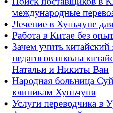
Поиск поставщиков в Ки
международные перевоз
Лечение в Хуньчуне дл
Работа в Китае без опыт
Зачем учить китайский 
педагогов школы китайск
Натальи и Никиты Ван
Народная больница Суй
клиникам Хуньчуня
Услуги переводчика в 