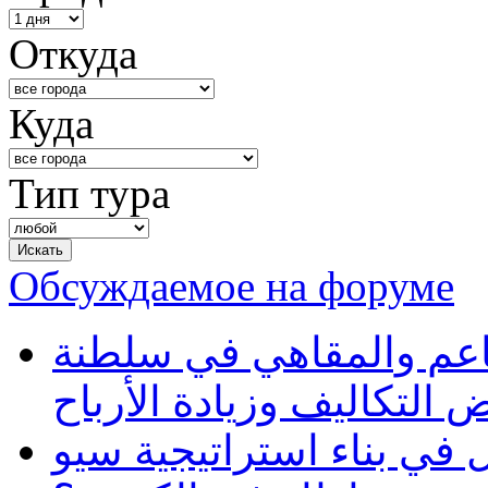
Откуда
Куда
Тип тура
Обсуждаемое на форуме
طاعم والمقاهي في سلطنة
 التكاليف وزيادة الأرباح
في بناء استراتيجية سيو