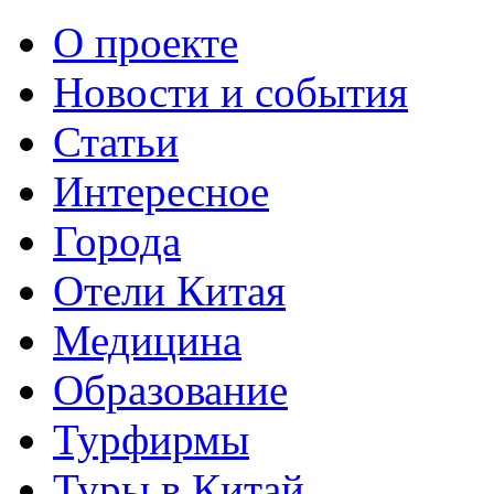
О проекте
Новости и события
Статьи
Интересное
Города
Отели Китая
Медицина
Образование
Турфирмы
Туры в Китай