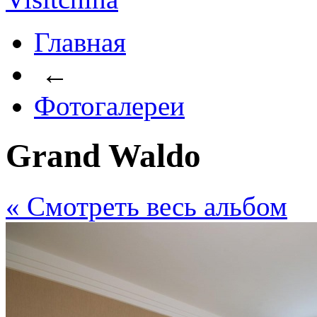
Главная
←
Фотогалереи
Grand Waldo
« Cмотреть весь альбом