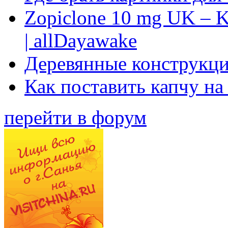
Zopiclone 10 mg UK – K
| allDayawake
Деревянные конструкци
Как поставить капчу на
перейти в форум