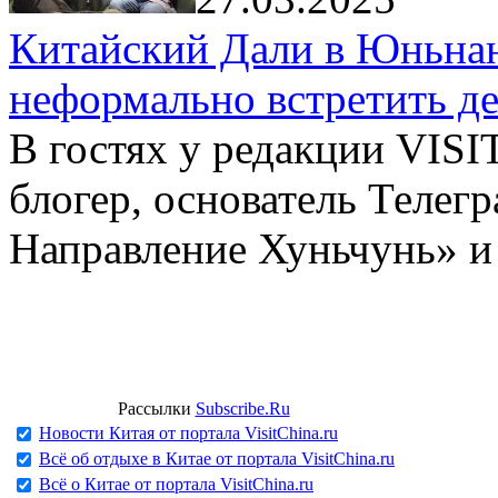
Китайский Дали в Юньнань
неформально встретить д
В гостях у редакции VIS
блогер, основатель Телег
Направление Хуньчунь» и
Рассылки
Subscribe.Ru
Новости Китая от портала VisitChina.ru
Всё об отдыхе в Китае от портала VisitChina.ru
Всё о Китае от портала VisitChina.ru