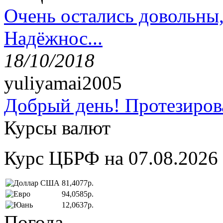
Очень остались довольны
Надёжнос...
18/10/2018
yuliyamai2005
Добрый день! Протезирова
Курсы валют
Курс ЦБРФ на 07.08.2026
81,4077р.
94,0585р.
12,0637р.
Погода