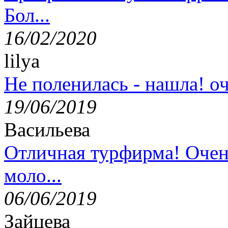
Бол...
16/02/2020
lilya
Не поленилась - нашла! оч
19/06/2019
Васильева
Отличная турфирма! Очен
моло...
06/06/2019
Зайцева