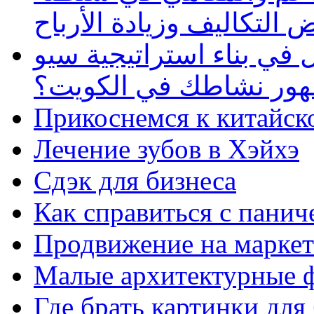
 التكاليف وزيادة الأرباح
في بناء استراتيجية سيو
ظهور نشاطك في الكويت؟
Прикоснемся к китайск
Лечение зубов в Хэйхэ
Сдэк для бизнеса
Как справиться с панич
Продвижение на маркет
Малые архитектурные 
Где брать картинки для