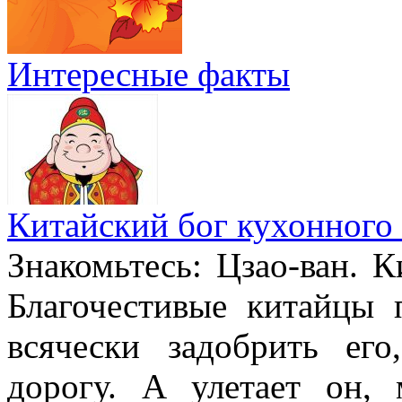
Интересные факты
Китайский бог кухонного 
Знакомьтесь: Цзао-ван. К
Благочестивые китайцы 
всячески задобрить ег
дорогу. А улетает он,