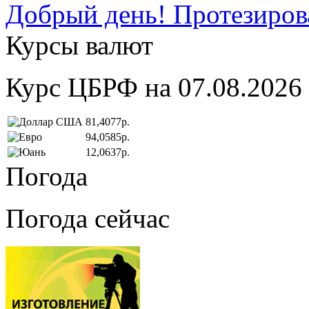
Добрый день! Протезирова
Курсы валют
Курс ЦБРФ на 07.08.2026
81,4077р.
94,0585р.
12,0637р.
Погода
Погода сейчас