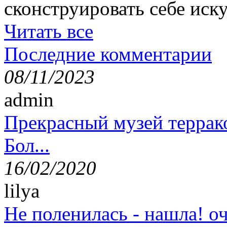
сконструировать себе иск
Читать все
Последние комментарии
08/11/2023
admin
Прекрасный музей террак
Бол...
16/02/2020
lilya
Не поленилась - нашла! оч