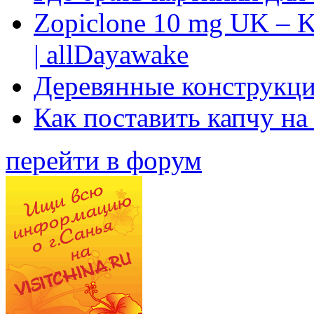
Zopiclone 10 mg UK – K
| allDayawake
Деревянные конструкци
Как поставить капчу на
перейти в форум