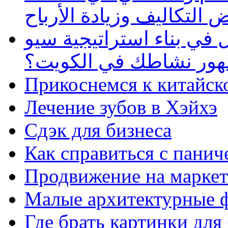
 التكاليف وزيادة الأرباح
في بناء استراتيجية سيو
ظهور نشاطك في الكويت؟
Прикоснемся к китайск
Лечение зубов в Хэйхэ
Сдэк для бизнеса
Как справиться с панич
Продвижение на маркет
Малые архитектурные 
Где брать картинки для