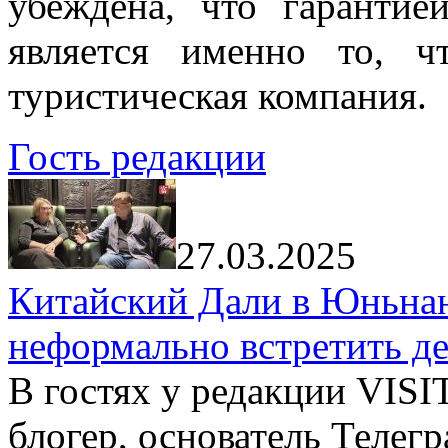
убеждена, что гарантие
является именно то, ч
туристическая компания.
Гость редакции
27.03.2025
Китайский Дали в Юньнань
неформально встретить д
В гостях у редакции VIS
блогер, основатель Телег