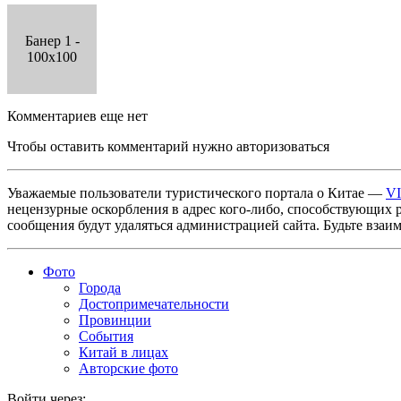
Банер 1 -
100x100
Комментариев еще нет
Чтобы оставить комментарий нужно авторизоваться
Уважаемые пользователи туристического портала о Китае —
V
нецензурные оскорбления в адрес кого-либо, способствующих 
сообщения будут удаляться администрацией сайта. Будьте взаи
Фото
Города
Достопримечательности
Провинции
События
Китай в лицах
Авторские фото
Войти через: