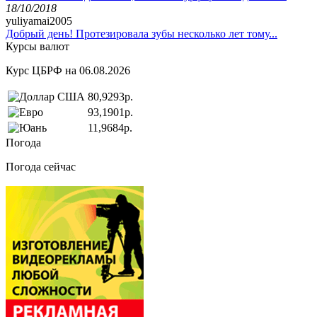
18/10/2018
yuliyamai2005
Добрый день! Протезировала зубы несколько лет тому...
Курсы валют
Курс ЦБРФ на 06.08.2026
80,9293р.
93,1901р.
11,9684р.
Погода
Погода сейчас