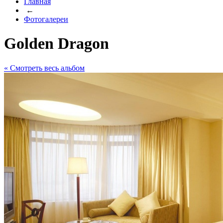
Главная
←
Фотогалереи
Golden Dragon
« Cмотреть весь альбом