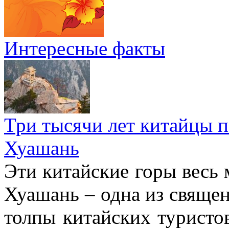
Интересные факты
Три тысячи лет китайцы 
Хуашань
Эти китайские горы весь 
Хуашань – одна из священ
толпы китайских туристо