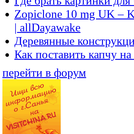
Где брать картинки для
Zopiclone 10 mg UK – K
| allDayawake
Деревянные конструкци
Как поставить капчу на
перейти в форум