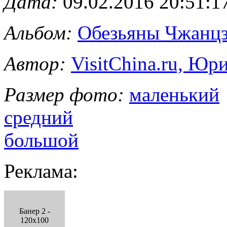
Дата:
09.02.2016 20:51:1
Альбом:
Обезьяны Чжанцз
Автор:
VisitChina.ru, Ю
Размер фото:
маленький
средний
большой
Реклама:
Банер 2 -
120x100