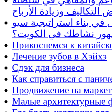
 التكاليف وزيادة الأرباح
في بناء استراتيجية سيو
ظهور نشاطك في الكويت؟
Прикоснемся к китайск
Лечение зубов в Хэйхэ
Сдэк для бизнеса
Как справиться с панич
Продвижение на маркет
Малые архитектурные 