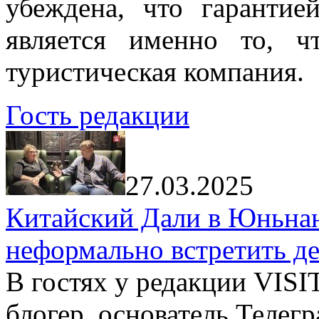
убеждена, что гарантие
является именно то, ч
туристическая компания.
Гость редакции
27.03.2025
Китайский Дали в Юньнань
неформально встретить д
В гостях у редакции VIS
блогер, основатель Телег