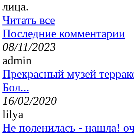
лица.
Читать все
Последние комментарии
08/11/2023
admin
Прекрасный музей террак
Бол...
16/02/2020
lilya
Не поленилась - нашла! оч