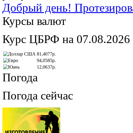
Добрый день! Протезирова
Курсы валют
Курс ЦБРФ на 07.08.2026
81,4077р.
94,0585р.
12,0637р.
Погода
Погода сейчас