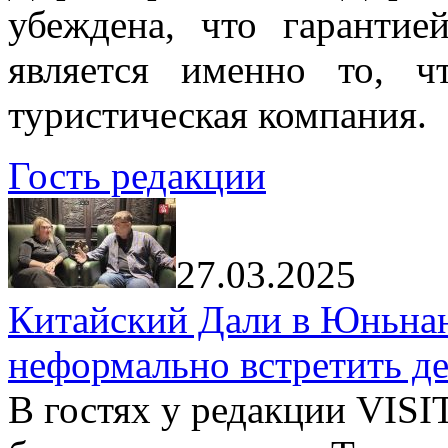
убеждена, что гарантие
является именно то, ч
туристическая компания.
Гость редакции
27.03.2025
Китайский Дали в Юньнань
неформально встретить д
В гостях у редакции VIS