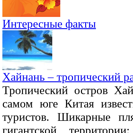
Интересные факты
Хайнань – тропический р
Тропический остров Хай
самом юге Китая извес
туристов. Шикарные пл
гигантской территори