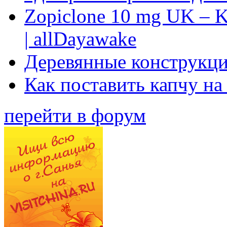
Zopiclone 10 mg UK – K
| allDayawake
Деревянные конструкци
Как поставить капчу на
перейти в форум