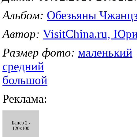
Альбом:
Обезьяны Чжанцз
Автор:
VisitChina.ru, Ю
Размер фото:
маленький
средний
большой
Реклама:
Банер 2 -
120x100