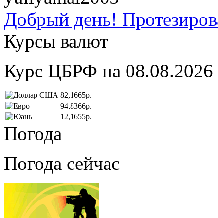
Добрый день! Протезирова
Курсы валют
Курс ЦБРФ на 08.08.2026
82,1665р.
94,8366р.
12,1655р.
Погода
Погода сейчас