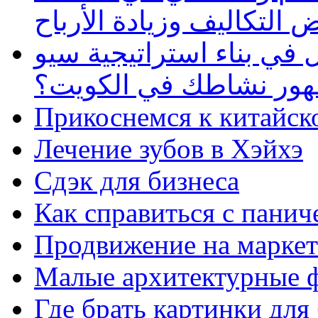
 التكاليف وزيادة الأرباح
في بناء استراتيجية سيو
ظهور نشاطك في الكويت؟
Прикоснемся к китайск
Лечение зубов в Хэйхэ
Сдэк для бизнеса
Как справиться с панич
Продвижение на маркет
Малые архитектурные 
Где брать картинки для