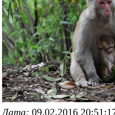
Дата:
09.02.2016 20:51:1