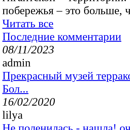
побережья – это больше,
Читать все
Последние комментарии
08/11/2023
admin
Прекрасный музей террак
Бол...
16/02/2020
lilya
Не поленилась - нашла! оч