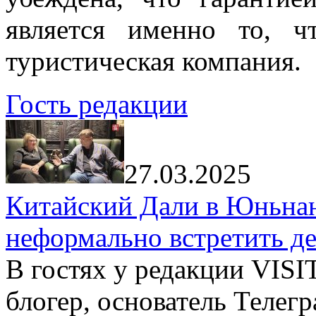
является именно то, ч
туристическая компания.
Гость редакции
27.03.2025
Китайский Дали в Юньнань
неформально встретить д
В гостях у редакции VIS
блогер, основатель Телег