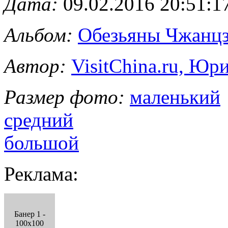
Дата:
09.02.2016 20:51:1
Альбом:
Обезьяны Чжанцз
Автор:
VisitChina.ru, Ю
Размер фото:
маленький
средний
большой
Реклама:
Банер 1 -
100x100