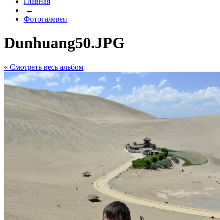
Главная
←
Фотогалереи
Dunhuang50.JPG
« Cмотреть весь альбом