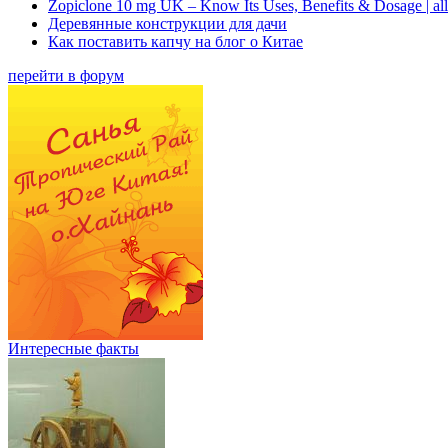
Zopiclone 10 mg UK – Know Its Uses, Benefits & Dosage | a
Деревянные конструкции для дачи
Как поставить капчу на блог о Китае
перейти в форум
Интересные факты