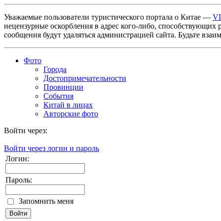
Уважаемые пользователи туристического портала о Китае —
V
нецензурные оскорбления в адрес кого-либо, способствующих 
сообщения будут удаляться администрацией сайта. Будьте взаи
Фото
Города
Достопримечательности
Провинции
События
Китай в лицах
Авторские фото
Войти через:
Войти через логин и пароль
Логин:
Пароль:
Запомнить меня