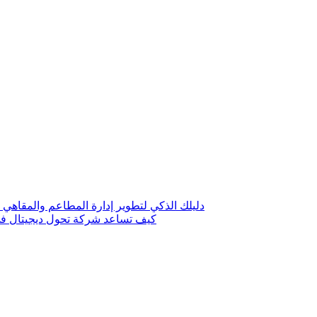
دليلك الذكي لتطوير إدارة المطاعم والمقاهي 
كيف تساعد شركة تحول ديجيتال في 