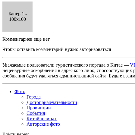
Банер 1 -
100x100
Комментариев еще нет
Чтобы оставить комментарий нужно авторизоваться
Уважаемые пользователи туристического портала о Китае —
V
нецензурные оскорбления в адрес кого-либо, способствующих 
сообщения будут удаляться администрацией сайта. Будьте взаи
Фото
Города
Достопримечательности
Провинции
События
Китай в лицах
Авторские фото
Войти через: