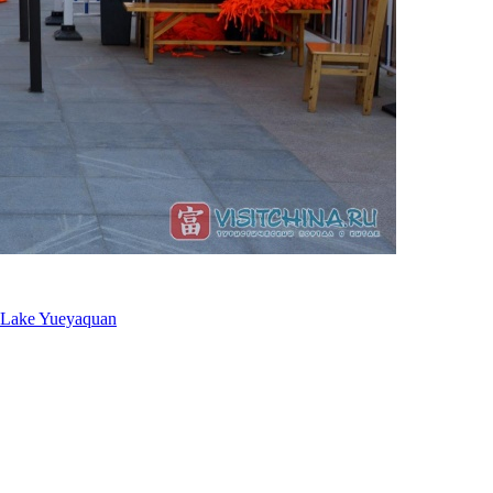
 Lake Yueyaquan