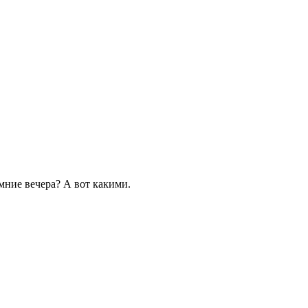
мние вечера? А вот какими.