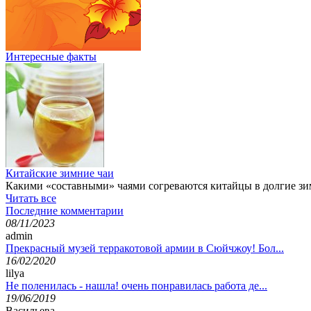
Интересные факты
Китайские зимние чаи
Какими «составными» чаями согреваются китайцы в долгие зи
Читать все
Последние комментарии
08/11/2023
admin
Прекрасный музей терракотовой армии в Сюйчжоу! Бол...
16/02/2020
lilya
Не поленилась - нашла! очень понравилась работа де...
19/06/2019
Васильева