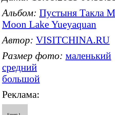
Альбом:
Пустыня Такла Ма
Moon Lake Yueyaquan
Автор:
VISITCHINA.RU
Размер фото:
маленький
средний
большой
Реклама:
Банер 1 -