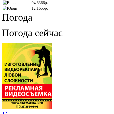
94,8366р.
12,1655р.
Погода
Погода сейчас