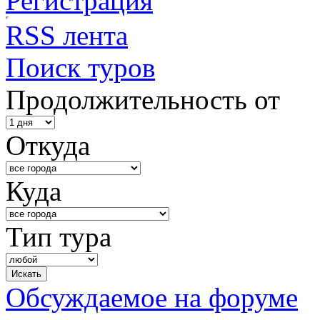
Регистрация
RSS лента
Поиск туров
Продолжительность от
Откуда
Куда
Тип тура
Обсуждаемое на форуме