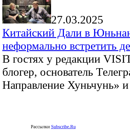
27.03.2025
Китайский Дали в Юньнань
неформально встретить д
В гостях у редакции VIS
блогер, основатель Телег
Направление Хуньчунь» и
Рассылки
Subscribe.Ru