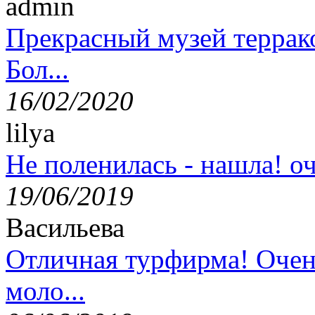
admin
Прекрасный музей террак
Бол...
16/02/2020
lilya
Не поленилась - нашла! оч
19/06/2019
Васильева
Отличная турфирма! Очен
моло...