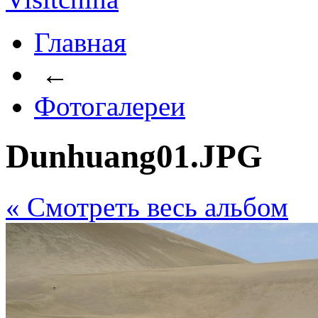
Главная
←
Фотогалереи
Dunhuang01.JPG
« Cмотреть весь альбом