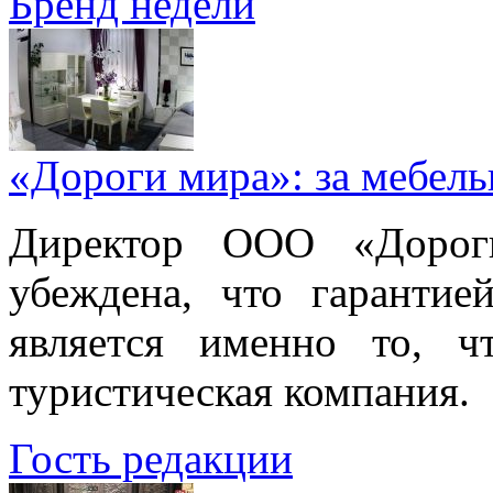
Бренд недели
«Дороги мира»: за мебел
Директор ООО «Дорог
убеждена, что гарантие
является именно то, ч
туристическая компания.
Гость редакции