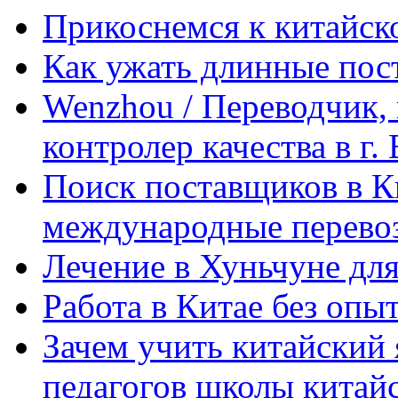
Прикоснемся к китайск
Как ужать длинные пос
Wenzhou / Переводчик, 
контролер качества в г.
Поиск поставщиков в Ки
международные перевоз
Лечение в Хуньчуне дл
Работа в Китае без опыт
Зачем учить китайский 
педагогов школы китайск