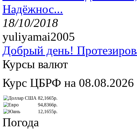
Надёжнос...
18/10/2018
yuliyamai2005
Добрый день! Протезирова
Курсы валют
Курс ЦБРФ на 08.08.2026
82,1665р.
94,8366р.
12,1655р.
Погода