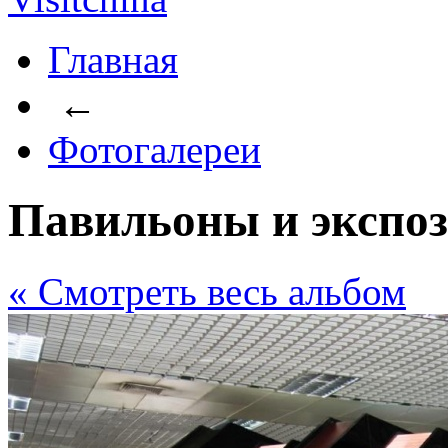
Главная
←
Фотогалереи
Павильоны и экспо
« Cмотреть весь альбом