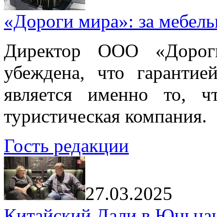
«Дороги мира»: за мебел
Директор ООО «Дорог
убеждена, что гарантие
является именно то, ч
туристическая компания.
Гость редакции
27.03.2025
Китайский Дали в Юньнань