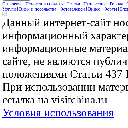
О проекте
|
Новости и события
|
Статьи
|
Интересное
|
Города
|
Услуги
|
Визы и посольства
|
Фотогалереи
|
Видео
|
Форум
|
Бло
Данный интернет-сайт но
информационный характер
информационные материа
сайте, не являются публи
положениями Статьи 437 
При использовании матери
ссылка на visitchina.ru
Условия использования