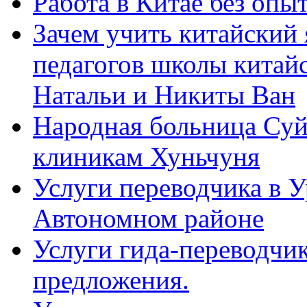
Работа в Китае без опыт
Зачем учить китайский 
педагогов школы китайск
Натальи и Никиты Ван
Народная больница Суй
клиникам Хуньчуня
Услуги переводчика в 
Автономном районе
Услуги гида-переводчик
предложения.