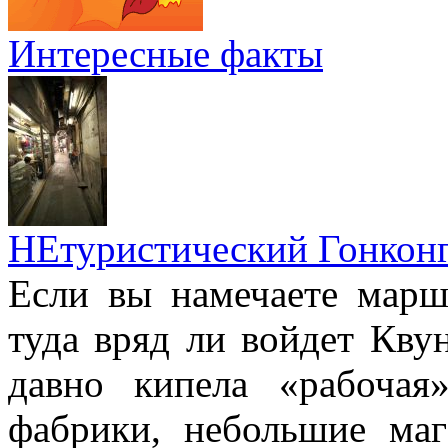
Интересные факты
НЕтуристический Гонкон
Если вы намечаете марш
туда вряд ли войдет Квун
давно кипела «рабочая
фабрики, небольшие маг