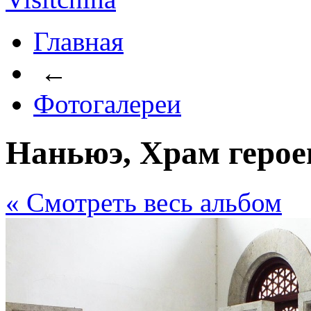
Главная
←
Фотогалереи
Наньюэ, Храм герое
« Cмотреть весь альбом