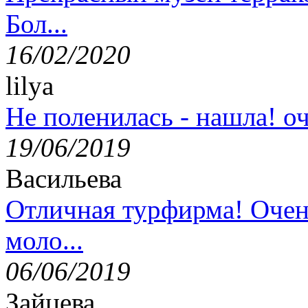
Бол...
16/02/2020
lilya
Не поленилась - нашла! оч
19/06/2019
Васильева
Отличная турфирма! Очен
моло...
06/06/2019
Зайцева