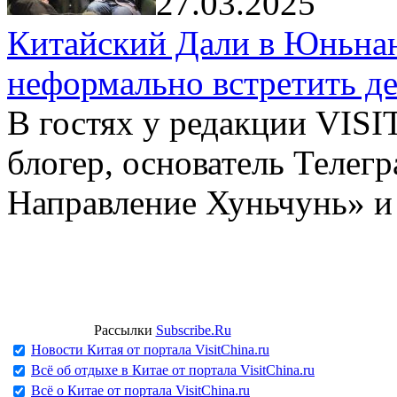
27.03.2025
Китайский Дали в Юньнань
неформально встретить д
В гостях у редакции VIS
блогер, основатель Телег
Направление Хуньчунь» и
Рассылки
Subscribe.Ru
Новости Китая от портала VisitChina.ru
Всё об отдыхе в Китае от портала VisitChina.ru
Всё о Китае от портала VisitChina.ru