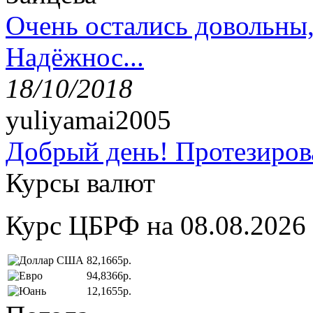
Очень остались довольны
Надёжнос...
18/10/2018
yuliyamai2005
Добрый день! Протезирова
Курсы валют
Курс ЦБРФ на 08.08.2026
82,1665р.
94,8366р.
12,1655р.