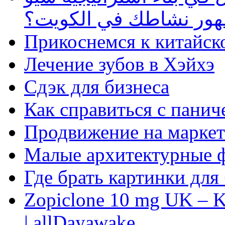
ظهور نشاطك في الكويت؟
Прикоснемся к китайск
Лечение зубов в Хэйхэ
Сдэк для бизнеса
Как справиться с панич
Продвижение на маркет
Малые архитектурные 
Где брать картинки для
Zopiclone 10 mg UK – K
| allDayawake