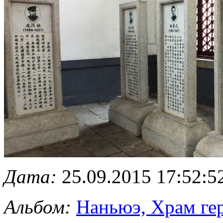
Дата:
25.09.2015 17:52:5
Альбом:
Наньюэ, Храм ге