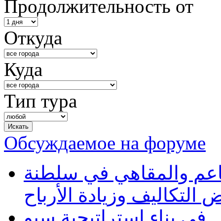
Продолжительность от
Откуда
Куда
Тип тура
Обсуждаемое на форуме
طاعم والمقاهي في سلطنة
 التكاليف وزيادة الأرباح
في بناء استراتيجية سيو