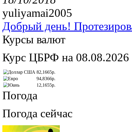
yuliyamai2005
Добрый день! Протезирова
Курсы валют
Курс ЦБРФ на 08.08.2026
82,1665р.
94,8366р.
12,1655р.
Погода
Погода сейчас