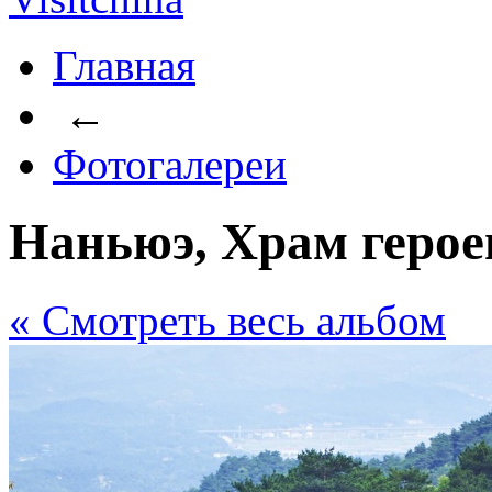
Главная
←
Фотогалереи
Наньюэ, Храм герое
« Cмотреть весь альбом