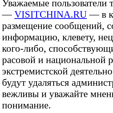
Уважаемые пользователи т
—
VISITCHINA.RU
— в к
размещение сообщений, 
информацию, клевету, нец
кого-либо, способствующ
расовой и национальной 
экстремистской деятельн
будут удаляться админист
вежливы и уважайте мнени
понимание.