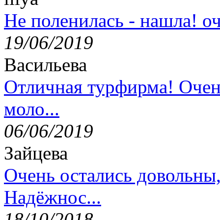
Не поленилась - нашла! оч
19/06/2019
Васильева
Отличная турфирма! Очен
моло...
06/06/2019
Зайцева
Очень остались довольны
Надёжнос...
18/10/2018