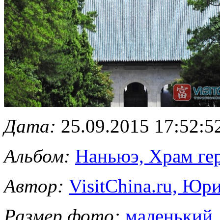
Дата:
25.09.2015 17:52:5
Альбом:
Наньюэ, Храм ге
Автор:
VisitChina.ru, Ю
Размер фото:
маленький