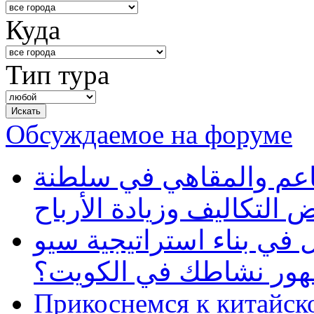
Куда
Тип тура
Обсуждаемое на форуме
طاعم والمقاهي في سلطنة
 التكاليف وزيادة الأرباح
في بناء استراتيجية سيو
ظهور نشاطك في الكويت؟
Прикоснемся к китайск