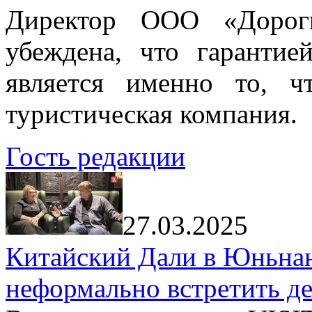
Директор ООО «Дорог
убеждена, что гарантие
является именно то, ч
туристическая компания.
Гость редакции
27.03.2025
Китайский Дали в Юньнань
неформально встретить д