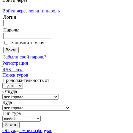
Войти через:
Войти через логин и пароль
Логин:
Пароль:
Запомнить меня
Забыли свой пароль?
Регистрация
RSS лента
Поиск туров
Продолжительность от
Откуда
Куда
Тип тура
Обсуждаемое на форуме