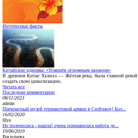
Интересные факты
Китайские идиомы: «Усмирён огромным океаном»
В древнем Китае Хуанхэ — Жёлтая река, была главной рекой
создать свою цивилизацию.
Читать все
Последние комментарии
08/11/2023
admin
Прекрасный музей терракотовой армии в Сюйчжоу! Бол...
16/02/2020
lilya
Не поленилась - нашла! очень понравилась работа де...
19/06/2019
Васильева