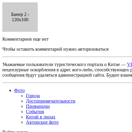
Банер 2 -
120x100
Комментариев еще нет
Чтобы оставить комментарий нужно авторизоваться
Уважаемые пользователи туристического портала о Китае —
V
нецензурные оскорбления в адрес кого-либо, способствующих 
сообщения будут удаляться администрацией сайта. Будьте взаи
Фото
Города
Достопримечательности
Провинции
События
Китай в лицах
Авторские фото