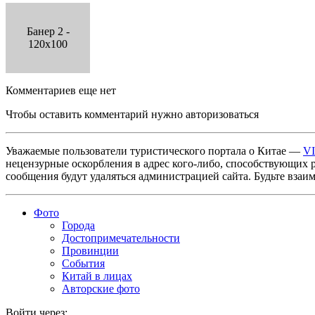
Банер 2 -
120x100
Комментариев еще нет
Чтобы оставить комментарий нужно авторизоваться
Уважаемые пользователи туристического портала о Китае —
V
нецензурные оскорбления в адрес кого-либо, способствующих 
сообщения будут удаляться администрацией сайта. Будьте взаи
Фото
Города
Достопримечательности
Провинции
События
Китай в лицах
Авторские фото
Войти через: