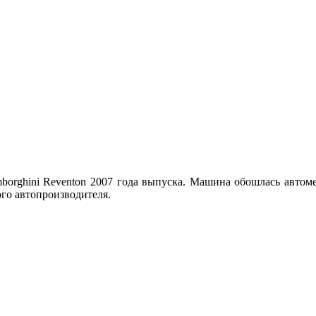
borghini Reventon 2007 года выпуска. Машина обошлась автоме
ого автопроизводителя.