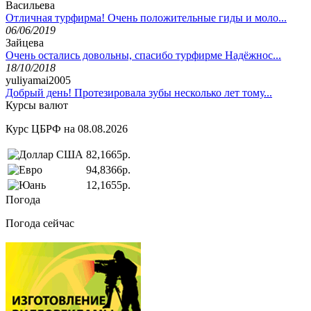
Васильева
Отличная турфирма! Очень положительные гиды и моло...
06/06/2019
Зайцева
Очень остались довольны, спасибо турфирме Надёжнос...
18/10/2018
yuliyamai2005
Добрый день! Протезировала зубы несколько лет тому...
Курсы валют
Курс ЦБРФ на 08.08.2026
82,1665р.
94,8366р.
12,1655р.
Погода
Погода сейчас