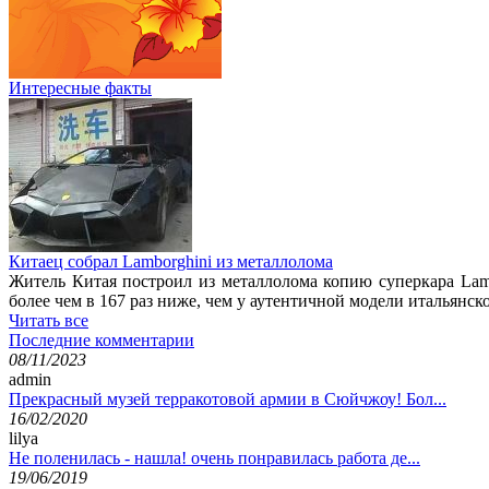
Интересные факты
Китаец собрал Lamborghini из металлолома
Житель Китая построил из металлолома копию суперкара Lam
более чем в 167 раз ниже, чем у аутентичной модели итальянск
Читать все
Последние комментарии
08/11/2023
admin
Прекрасный музей терракотовой армии в Сюйчжоу! Бол...
16/02/2020
lilya
Не поленилась - нашла! очень понравилась работа де...
19/06/2019