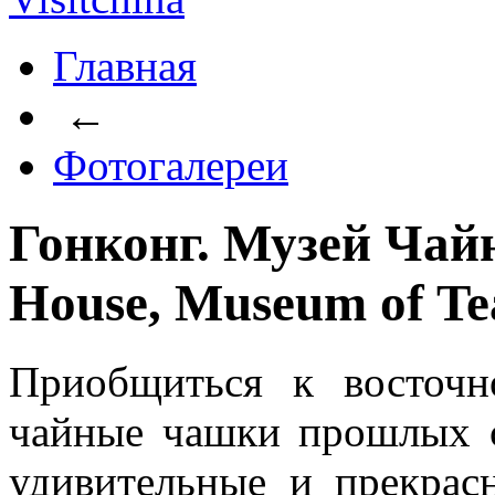
Главная
←
Фотогалереи
Гонконг. Музей Чайн
House, Museum of Te
Приобщиться к восточн
чайные чашки прошлых с
удивительные и прекрас