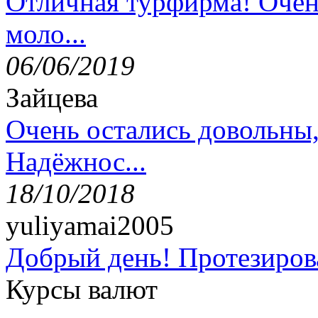
Отличная турфирма! Очен
моло...
06/06/2019
Зайцева
Очень остались довольны
Надёжнос...
18/10/2018
yuliyamai2005
Добрый день! Протезирова
Курсы валют