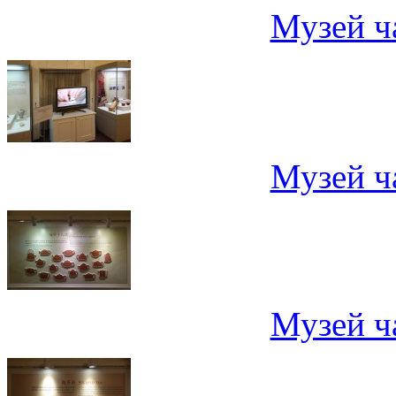
Музей ч
Музей ч
Музей ч