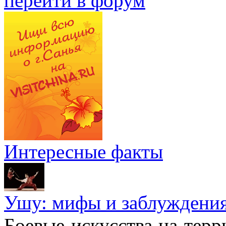
перейти в форум
Интересные факты
Ушу: мифы и заблуждени
Боевые искусства на тер