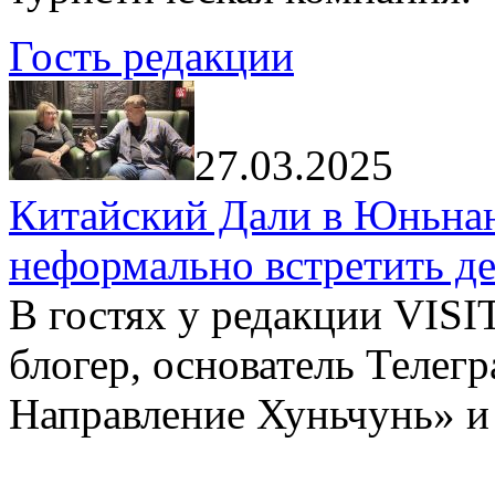
Гость редакции
27.03.2025
Китайский Дали в Юньнань
неформально встретить д
В гостях у редакции VIS
блогер, основатель Телег
Направление Хуньчунь» и