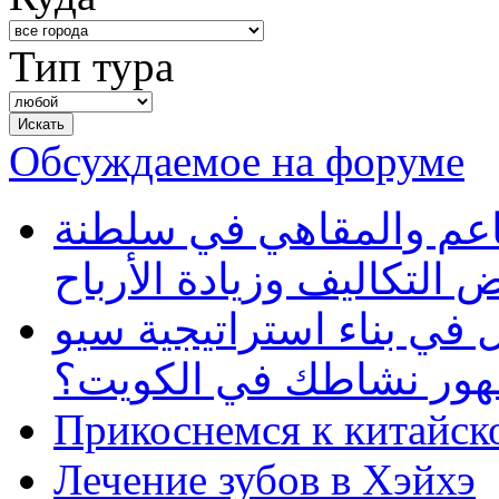
Тип тура
Обсуждаемое на форуме
طاعم والمقاهي في سلطنة
 التكاليف وزيادة الأرباح
في بناء استراتيجية سيو
ظهور نشاطك في الكويت؟
Прикоснемся к китайск
Лечение зубов в Хэйхэ