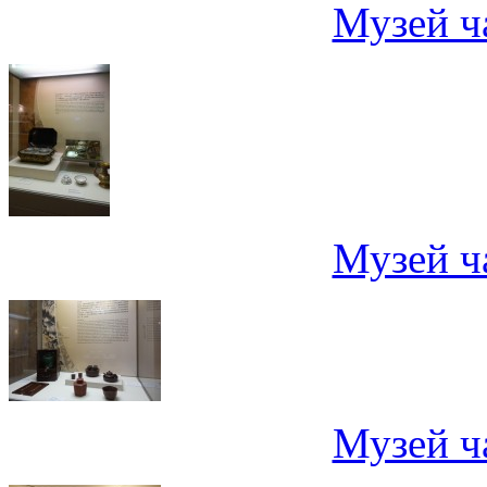
Музей ч
Музей ч
Музей ч