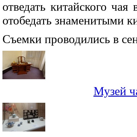
отведать китайского чая 
отобедать знаменитыми к
Съемки проводились в сен
Музей ч