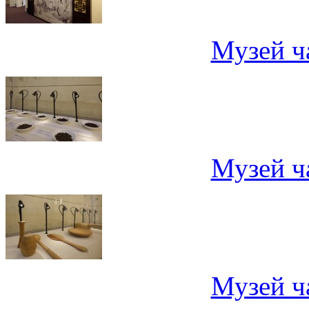
Музей ч
Музей ч
Музей ч