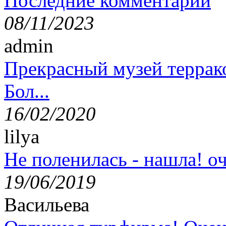
Последние комментарии
08/11/2023
admin
Прекрасный музей террак
Бол...
16/02/2020
lilya
Не поленилась - нашла! оч
19/06/2019
Васильева