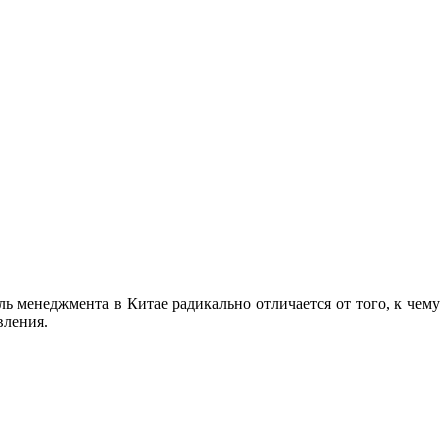
ь менеджмента в Китае радикально отличается от того, к чему
вления.