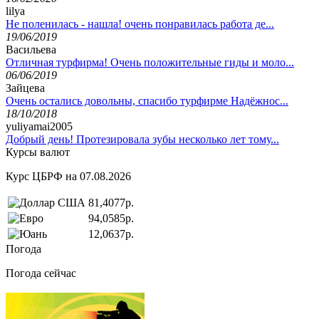
lilya
Не поленилась - нашла! очень понравилась работа де...
19/06/2019
Васильева
Отличная турфирма! Очень положительные гиды и моло...
06/06/2019
Зайцева
Очень остались довольны, спасибо турфирме Надёжнос...
18/10/2018
yuliyamai2005
Добрый день! Протезировала зубы несколько лет тому...
Курсы валют
Курс ЦБРФ на 07.08.2026
81,4077р.
94,0585р.
12,0637р.
Погода
Погода сейчас