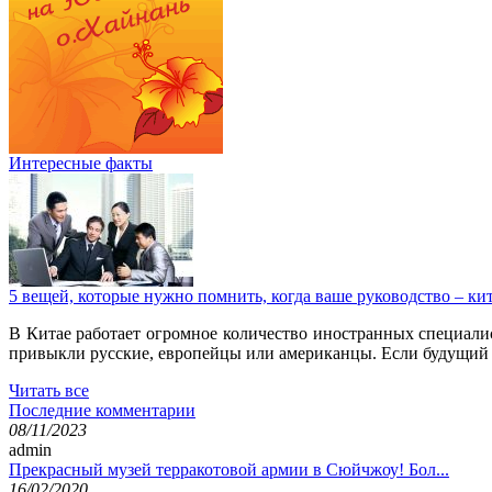
Интересные факты
5 вещей, которые нужно помнить, когда ваше руководство – к
В Китае работает огромное количество иностранных специалис
привыкли русские, европейцы или американцы. Если будущий бо
Читать все
Последние комментарии
08/11/2023
admin
Прекрасный музей терракотовой армии в Сюйчжоу! Бол...
16/02/2020