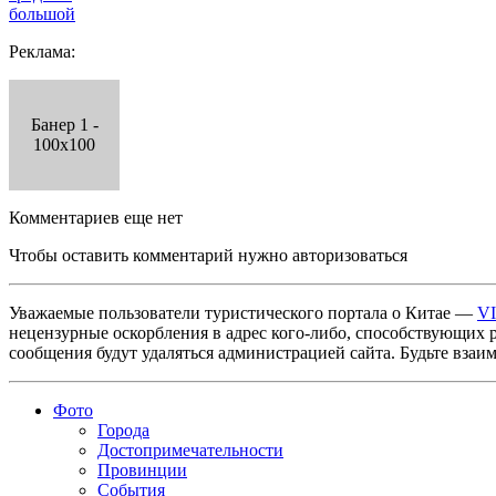
большой
Реклама:
Банер 1 -
100x100
Комментариев еще нет
Чтобы оставить комментарий нужно авторизоваться
Уважаемые пользователи туристического портала о Китае —
V
нецензурные оскорбления в адрес кого-либо, способствующих 
сообщения будут удаляться администрацией сайта. Будьте взаи
Фото
Города
Достопримечательности
Провинции
События