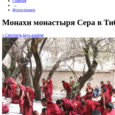
Главная
←
Фотогалереи
Монахи монастыря Сера в Ти
« Cмотреть весь альбом