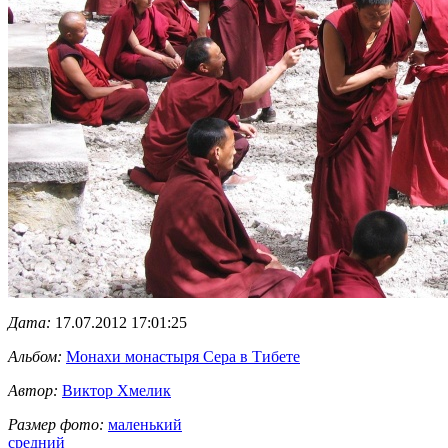
Дата:
17.07.2012 17:01:25
Альбом:
Монахи монастыря Сера в Тибете
Автор:
Виктор Хмелик
Размер фото:
маленький
средний