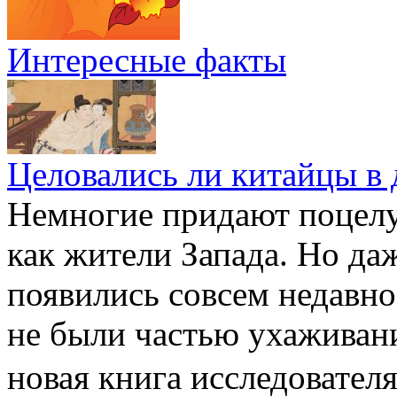
Интересные факты
Целовались ли китайцы в 
Немногие придают поцелу
как жители Запада. Но да
появились совсем недавно
не были частью ухаживан
новая книга исследовате