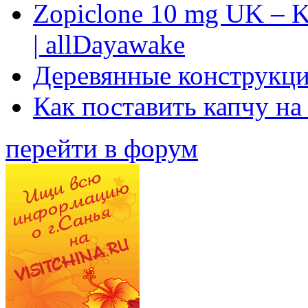
Zopiclone 10 mg UK – K
| allDayawake
Деревянные конструкци
Как поставить капчу на
перейти в форум