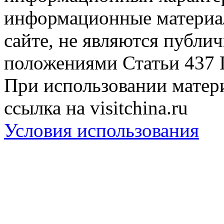
информационные материа
сайте, не являются публи
положениями Статьи 437 
При использовании матери
ссылка на visitchina.ru
Условия использования