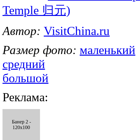
Temple 归元)
Автор:
VisitChina.ru
Размер фото:
маленький
средний
большой
Реклама:
Банер 2 -
120x100