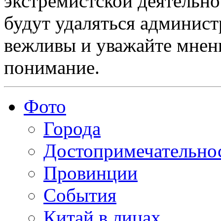
экстремистской деятельн
будут удаляться админист
вежливы и уважайте мнени
понимание.
Фото
Города
Достопримечательно
Провинции
События
Китай в лицах