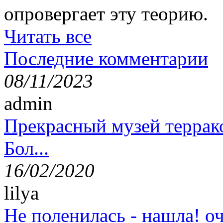
опровергает эту теорию.
Читать все
Последние комментарии
08/11/2023
admin
Прекрасный музей террак
Бол...
16/02/2020
lilya
Не поленилась - нашла! оч