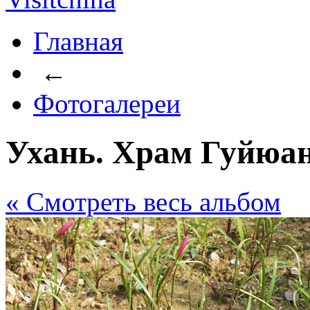
Главная
←
Фотогалереи
Ухань. Храм Гуйюан
« Cмотреть весь альбом