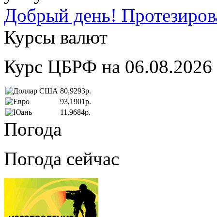
Добрый день! Протезирова
Курсы валют
Курс ЦБРФ на 06.08.2026
80,9293р.
93,1901р.
11,9684р.
Погода
Погода сейчас