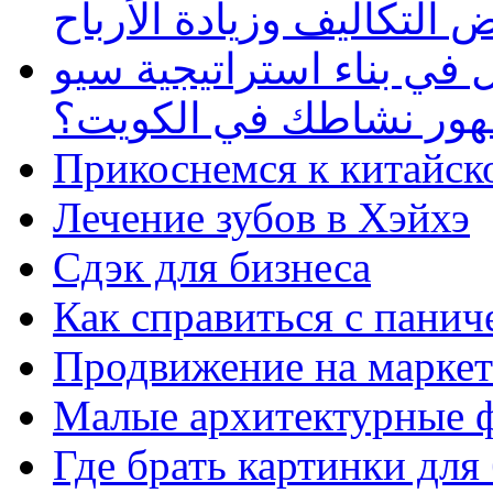
 التكاليف وزيادة الأرباح
في بناء استراتيجية سيو
ظهور نشاطك في الكويت؟
Прикоснемся к китайск
Лечение зубов в Хэйхэ
Сдэк для бизнеса
Как справиться с панич
Продвижение на маркет
Малые архитектурные 
Где брать картинки для