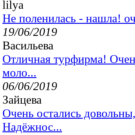
lilya
Не поленилась - нашла! оч
19/06/2019
Васильева
Отличная турфирма! Очен
моло...
06/06/2019
Зайцева
Очень остались довольны
Надёжнос...