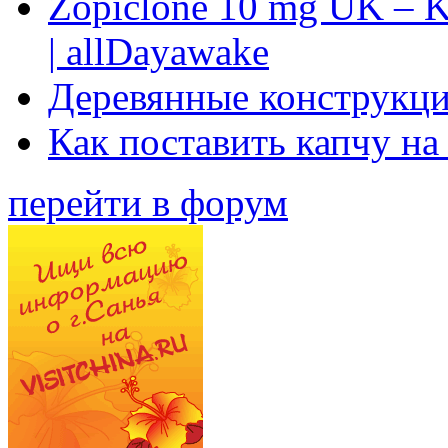
Zopiclone 10 mg UK – K
| allDayawake
Деревянные конструкци
Как поставить капчу на
перейти в форум