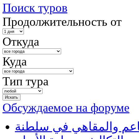
Поиск туров
Продолжительность от
Откуда
Куда
Тип тура
Обсуждаемое на форуме
طاعم والمقاهي في سلطنة