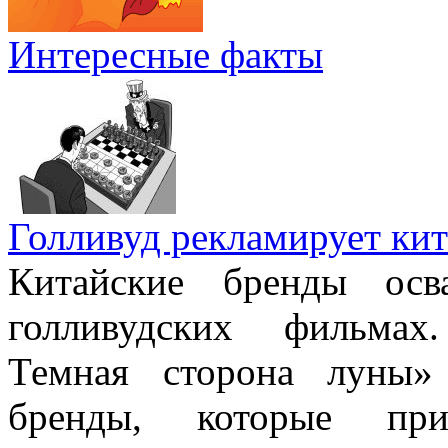
Интересные факты
Голливуд рекламирует кит
Китайские бренды осв
голливудских фильмах
Темная сторона луны» 
бренды, которые при