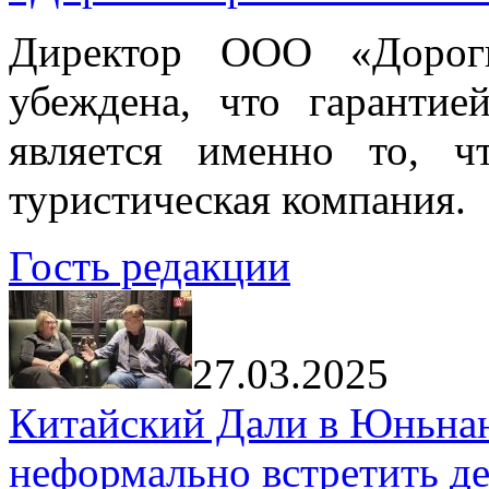
Директор ООО «Дорог
убеждена, что гарантие
является именно то, ч
туристическая компания.
Гость редакции
27.03.2025
Китайский Дали в Юньнань
неформально встретить д