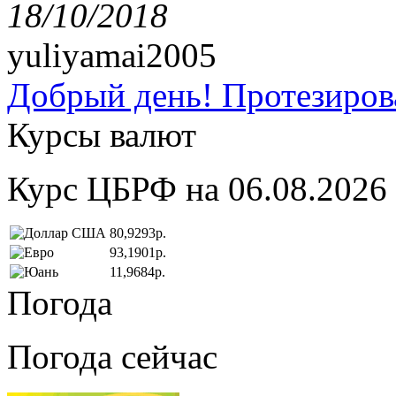
18/10/2018
yuliyamai2005
Добрый день! Протезирова
Курсы валют
Курс ЦБРФ на 06.08.2026
80,9293р.
93,1901р.
11,9684р.
Погода
Погода сейчас