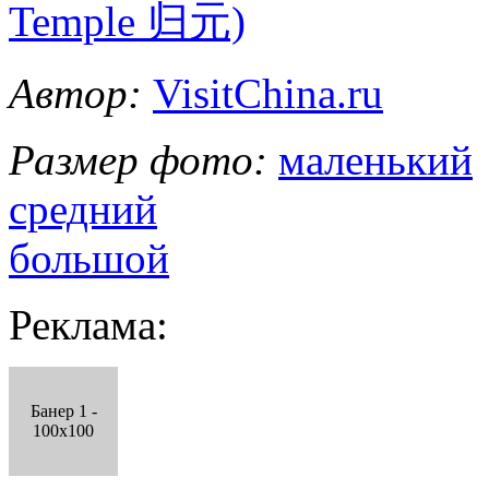
Temple 归元)
Автор:
VisitChina.ru
Размер фото:
маленький
средний
большой
Реклама:
Банер 1 -
100x100