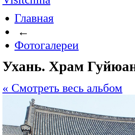
Главная
←
Фотогалереи
Ухань. Храм Гуйюан
« Cмотреть весь альбом