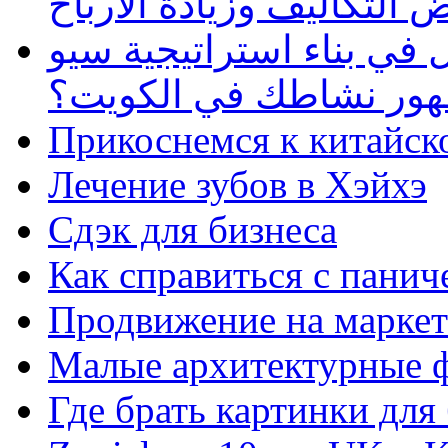
 التكاليف وزيادة الأرباح
في بناء استراتيجية سيو
ظهور نشاطك في الكويت؟
Прикоснемся к китайск
Лечение зубов в Хэйхэ
Сдэк для бизнеса
Как справиться с панич
Продвижение на маркет
Малые архитектурные 
Где брать картинки для