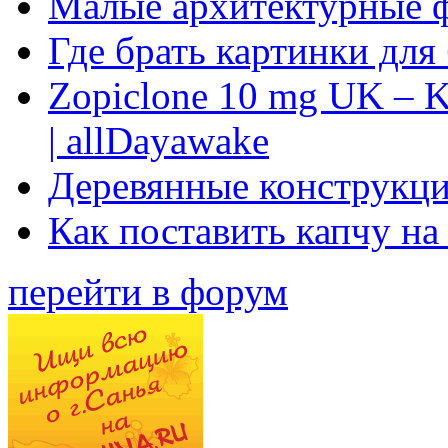
Малые архитектурные 
Где брать картинки для
Zopiclone 10 mg UK – K
| allDayawake
Деревянные конструкци
Как поставить капчу на
перейти в форум