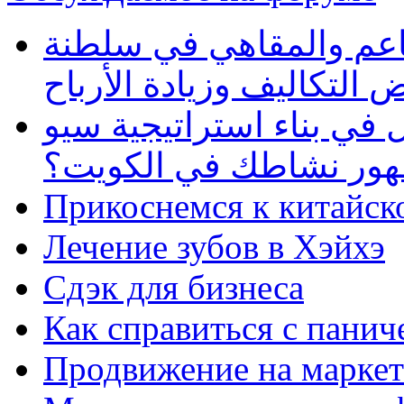
طاعم والمقاهي في سلطنة
 التكاليف وزيادة الأرباح
في بناء استراتيجية سيو
ظهور نشاطك في الكويت؟
Прикоснемся к китайск
Лечение зубов в Хэйхэ
Сдэк для бизнеса
Как справиться с панич
Продвижение на маркет