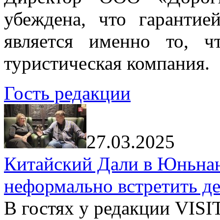
убеждена, что гарантие
является именно то, ч
туристическая компания.
Гость редакции
27.03.2025
Китайский Дали в Юньнань
неформально встретить д
В гостях у редакции VIS