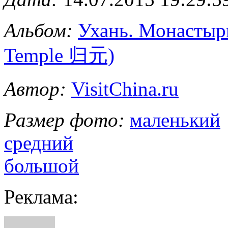
Альбом:
Ухань. Монастырь
Temple 归元)
Автор:
VisitChina.ru
Размер фото:
маленький
средний
большой
Реклама: