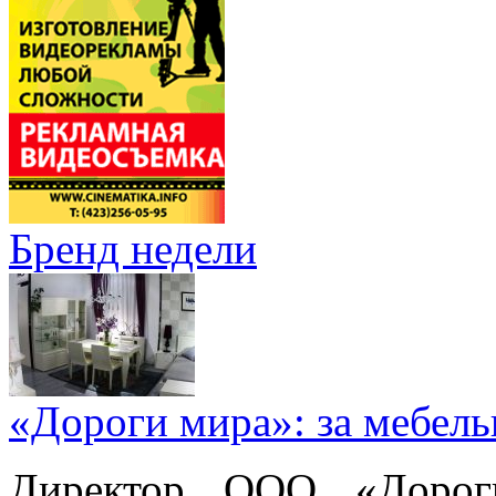
Бренд недели
«Дороги мира»: за мебел
Директор ООО «Дорог