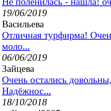
Не поленилась - нашла! оч
19/06/2019
Васильева
Отличная турфирма! Очен
моло...
06/06/2019
Зайцева
Очень остались довольны
Надёжнос...
18/10/2018