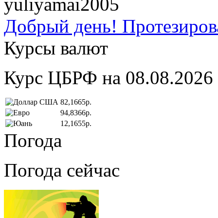
yuliyamai2005
Добрый день! Протезирова
Курсы валют
Курс ЦБРФ на 08.08.2026
82,1665р.
94,8366р.
12,1655р.
Погода
Погода сейчас