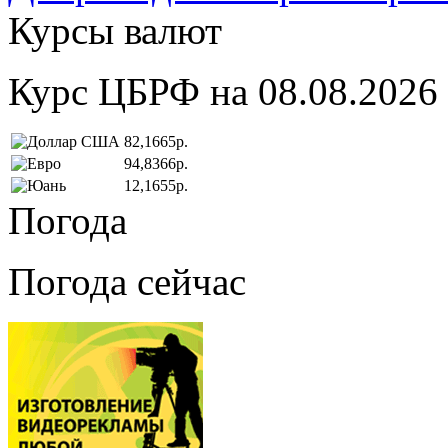
Курсы валют
Курс ЦБРФ на 08.08.2026
82,1665р.
94,8366р.
12,1655р.
Погода
Погода сейчас