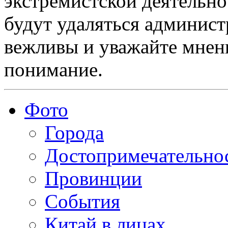
экстремистской деятельн
будут удаляться админист
вежливы и уважайте мнени
понимание.
Фото
Города
Достопримечательно
Провинции
События
Китай в лицах