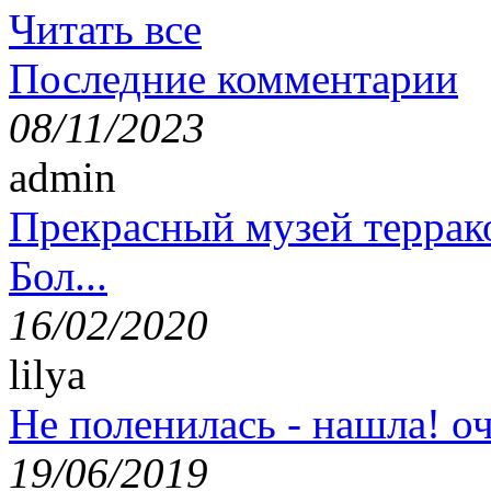
Читать все
Последние комментарии
08/11/2023
admin
Прекрасный музей террак
Бол...
16/02/2020
lilya
Не поленилась - нашла! оч
19/06/2019