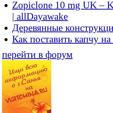
Zopiclone 10 mg UK – K
| allDayawake
Деревянные конструкци
Как поставить капчу на
перейти в форум