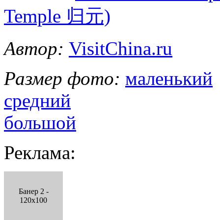
Temple 归元)
Автор:
VisitChina.ru
Размер фото:
маленький
средний
большой
Реклама:
Банер 2 -
120x100