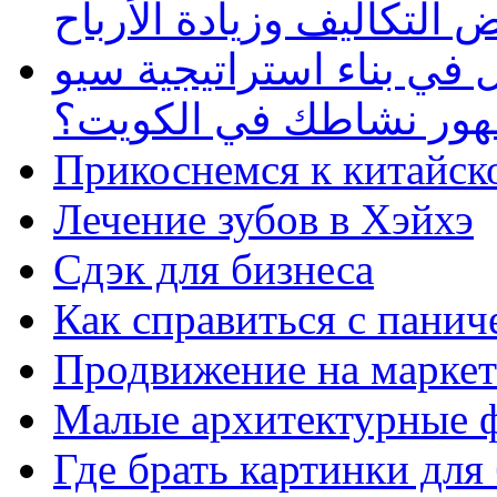
 التكاليف وزيادة الأرباح
في بناء استراتيجية سيو
ظهور نشاطك في الكويت؟
Прикоснемся к китайск
Лечение зубов в Хэйхэ
Сдэк для бизнеса
Как справиться с панич
Продвижение на маркет
Малые архитектурные 
Где брать картинки для