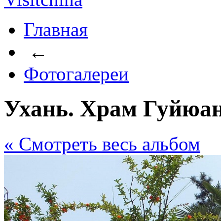
Главная
←
Фотогалереи
Ухань. Храм Гуйюан
« Cмотреть весь альбом