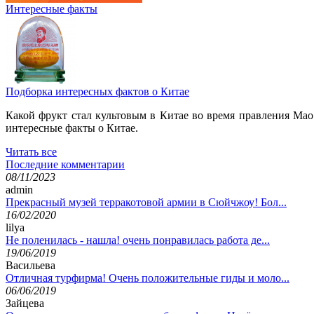
Интересные факты
Подборка интересных фактов о Китае
Какой фрукт стал культовым в Китае во время правления Мао
интересные факты о Китае.
Читать все
Последние комментарии
08/11/2023
admin
Прекрасный музей терракотовой армии в Сюйчжоу! Бол...
16/02/2020
lilya
Не поленилась - нашла! очень понравилась работа де...
19/06/2019
Васильева
Отличная турфирма! Очень положительные гиды и моло...
06/06/2019
Зайцева