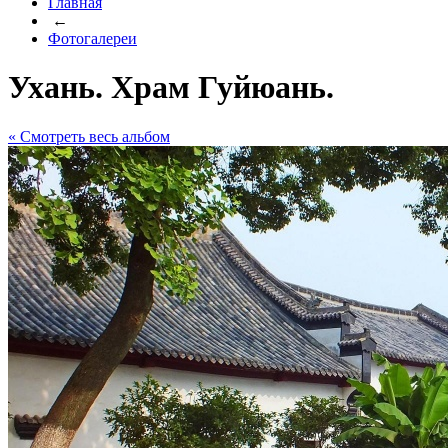
Главная
←
Фотогалереи
Ухань. Храм Гуйюань.
« Cмотреть весь альбом