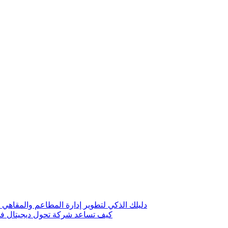
دليلك الذكي لتطوير إدارة المطاعم والمقاهي 
كيف تساعد شركة تحول ديجيتال في 