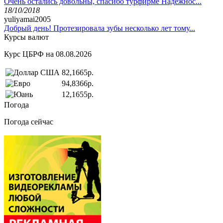
Очень остались довольны, спасибо турфирме Надёжнос...
18/10/2018
yuliyamai2005
Добрый день! Протезировала зубы несколько лет тому...
Курсы валют
Курс ЦБРФ на 08.08.2026
82,1665р.
94,8366р.
12,1655р.
Погода
Погода сейчас