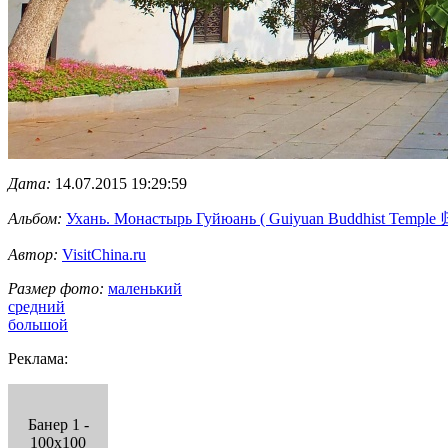
Дата:
14.07.2015 19:29:59
Альбом:
Ухань. Монастырь Гуйюань ( Guiyuan Buddhist Temple
Автор:
VisitChina.ru
Размер фото:
маленький
средний
большой
Реклама:
Банер 1 -
100x100