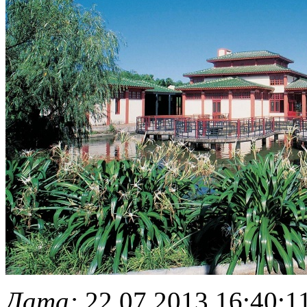
Дата:
22.07.2013 16:40:1