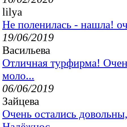
lilya
Не поленилась - нашла! оч
19/06/2019
Васильева
Отличная турфирма! Очен
моло...
06/06/2019
Зайцева
Очень остались довольны
Надёжнос...