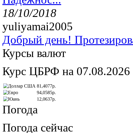
18/10/2018
yuliyamai2005
Добрый день! Протезирова
Курсы валют
Курс ЦБРФ на 07.08.2026
81,4077р.
94,0585р.
12,0637р.
Погода
Погода сейчас