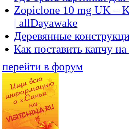
Zopiclone 10 mg UK – K
| allDayawake
Деревянные конструкци
Как поставить капчу на
перейти в форум