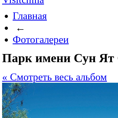
Главная
←
Фотогалереи
Парк имени Сун Ят
« Cмотреть весь альбом