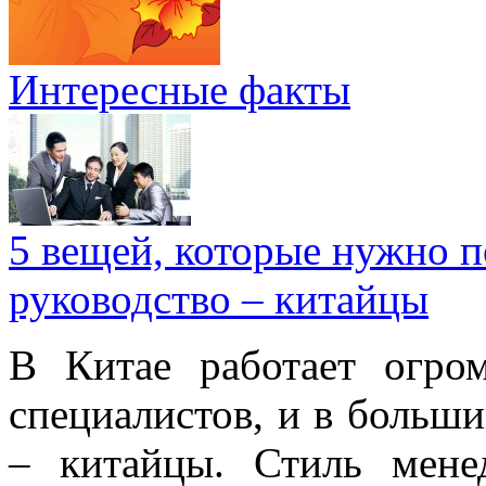
Интересные факты
5 вещей, которые нужно п
руководство – китайцы
В Китае работает огро
специалистов, и в больши
– китайцы. Стиль мене