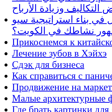
 التكاليف وزيادة الأرباح
في بناء استراتيجية سيو
ظهور نشاطك في الكويت؟
Прикоснемся к китайск
Лечение зубов в Хэйхэ
Сдэк для бизнеса
Как справиться с панич
Продвижение на маркет
Малые архитектурные 
Где брать картинки для