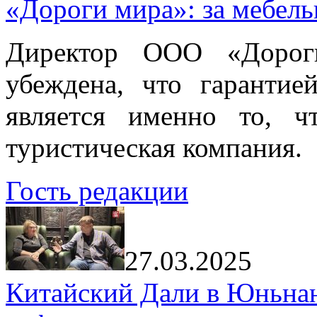
«Дороги мира»: за мебел
Директор ООО «Дорог
убеждена, что гарантие
является именно то, ч
туристическая компания.
Гость редакции
27.03.2025
Китайский Дали в Юньнань