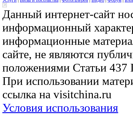
Услуги
|
Визы и посольства
|
Фотогалереи
|
Видео
|
Форум
|
Бло
Данный интернет-сайт но
информационный характер
информационные материа
сайте, не являются публи
положениями Статьи 437 
При использовании матери
ссылка на visitchina.ru
Условия использования