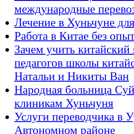
международные перевоз
Лечение в Хуньчуне дл
Работа в Китае без опыт
Зачем учить китайский 
педагогов школы китайск
Натальи и Никиты Ван
Народная больница Суй
клиникам Хуньчуня
Услуги переводчика в 
Автономном районе