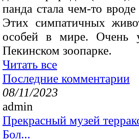
панда стала чем-то врод
Этих симпатичных живо
особей в мире. Очень 
Пекинском зоопарке.
Читать все
Последние комментарии
08/11/2023
admin
Прекрасный музей террак
Бол...