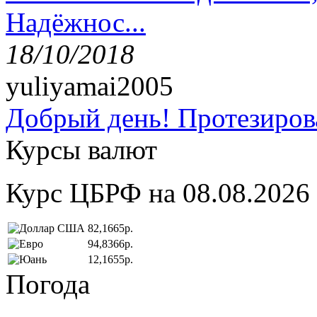
Надёжнос...
18/10/2018
yuliyamai2005
Добрый день! Протезирова
Курсы валют
Курс ЦБРФ на 08.08.2026
82,1665р.
94,8366р.
12,1655р.
Погода