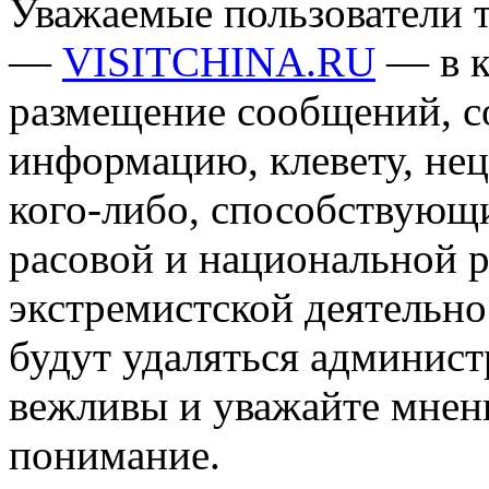
Уважаемые пользователи т
—
VISITCHINA.RU
— в к
размещение сообщений, 
информацию, клевету, нец
кого-либо, способствующ
расовой и национальной 
экстремистской деятельн
будут удаляться админист
вежливы и уважайте мнени
понимание.