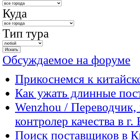
Куда
Тип тура
Обсуждаемое на форуме
Прикоснемся к китайск
Как ужать длинные пос
Wenzhou / Переводчик, 
контролер качества в г.
Поиск поставщиков в Ки