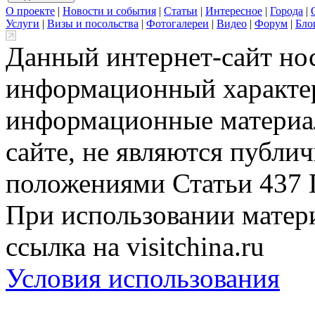
О проекте
|
Новости и события
|
Статьи
|
Интересное
|
Города
|
Услуги
|
Визы и посольства
|
Фотогалереи
|
Видео
|
Форум
|
Бло
Данный интернет-сайт но
информационный характер
информационные материа
сайте, не являются публи
положениями Статьи 437 
При использовании матери
ссылка на visitchina.ru
Условия использования