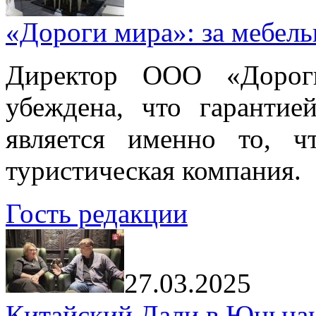
«Дороги мира»: за мебел
Директор ООО «Дорог
убеждена, что гарантие
является именно то, ч
туристическая компания.
Гость редакции
27.03.2025
Китайский Дали в Юньнань