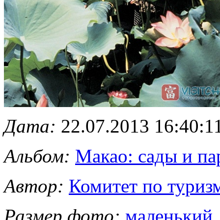
Дата:
22.07.2013 16:40:1
Альбом:
Макао: сады и па
Автор:
Комитет по туриз
Размер фото:
маленький