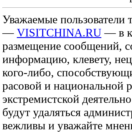
Уважаемые пользователи т
—
VISITCHINA.RU
— в к
размещение сообщений, 
информацию, клевету, нец
кого-либо, способствующ
расовой и национальной 
экстремистской деятельн
будут удаляться админист
вежливы и уважайте мнени