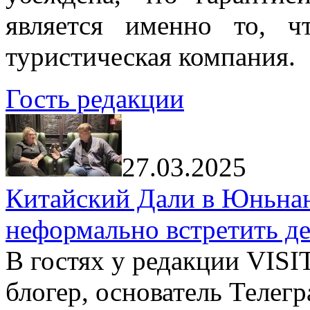
является именно то, ч
туристическая компания.
Гость редакции
27.03.2025
Китайский Дали в Юньнань
неформально встретить д
В гостях у редакции VIS
блогер, основатель Телег