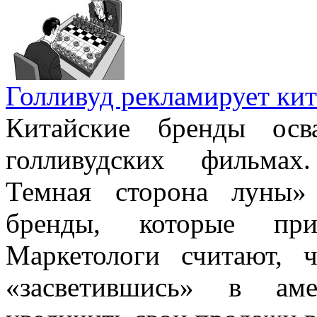
Голливуд рекламирует кит
Китайские бренды осв
голливудских фильмах
Темная сторона луны» 
бренды, которые при
Маркетологи считают, ч
«засветившись» в аме