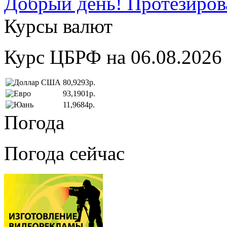
Добрый день! Протезирова
Курсы валют
Курс ЦБРФ на 06.08.2026
80,9293р.
93,1901р.
11,9684р.
Погода
Погода сейчас