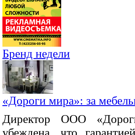
Бренд недели
«Дороги мира»: за мебел
Директор ООО «Дорог
убеждена, что гарантие