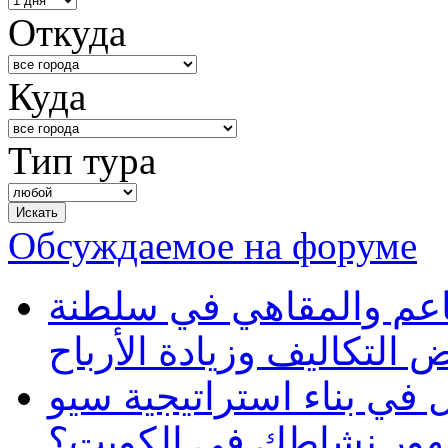
Откуда
Куда
Тип тура
Обсуждаемое на форуме
طاعم والمقاهي في سلطنة
 التكاليف وزيادة الأرباح
في بناء استراتيجية سيو
ظهور نشاطك في الكويت؟