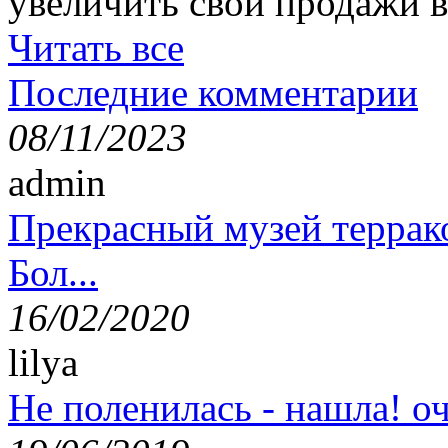
увеличить свои продажи в
Читать все
Последние комментарии
08/11/2023
admin
Прекрасный музей террак
Бол...
16/02/2020
lilya
Не поленилась - нашла! оч