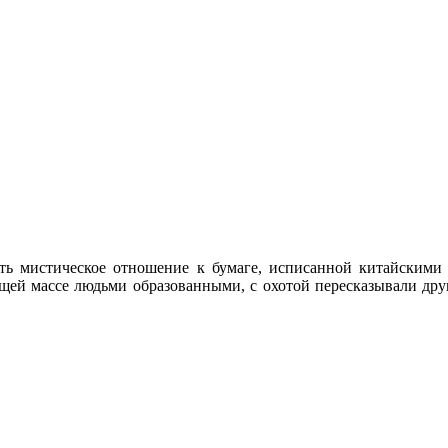
ь мистическое отношение к бумаге, исписанной китайскими и
бщей массе людьми образованными, с охотой пересказывали друг