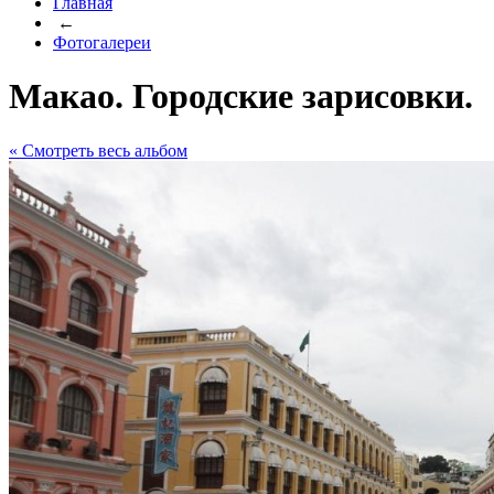
Главная
←
Фотогалереи
Макао. Городские зарисовки.
« Cмотреть весь альбом