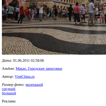
Дата:
01.06.2011 02:58:06
Альбом:
Макао. Городские зарисовки
Автор:
VisitChina.ru
Размер фото:
маленький
средний
большой
Реклама: