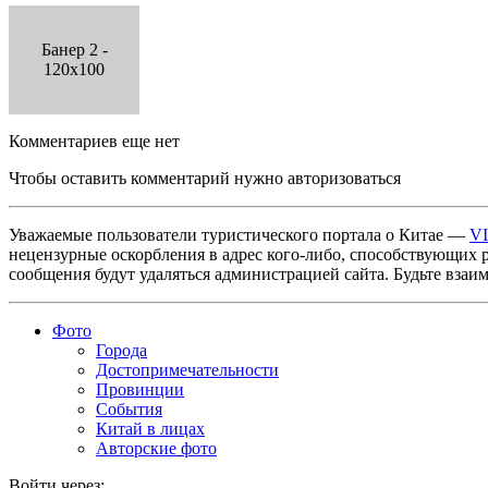
Банер 2 -
120x100
Комментариев еще нет
Чтобы оставить комментарий нужно авторизоваться
Уважаемые пользователи туристического портала о Китае —
V
нецензурные оскорбления в адрес кого-либо, способствующих 
сообщения будут удаляться администрацией сайта. Будьте взаи
Фото
Города
Достопримечательности
Провинции
События
Китай в лицах
Авторские фото
Войти через: