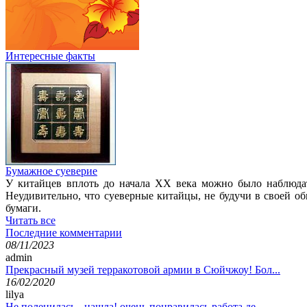
Интересные факты
Бумажное суеверие
У китайцев вплоть до начала XX века можно было наблюдат
Неудивительно, что суеверные китайцы, не будучи в своей о
бумаги.
Читать все
Последние комментарии
08/11/2023
admin
Прекрасный музей терракотовой армии в Сюйчжоу! Бол...
16/02/2020
lilya
Не поленилась - нашла! очень понравилась работа де...