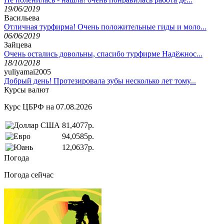
19/06/2019
Васильева
Отличная турфирма! Очень положительные гиды и моло...
06/06/2019
Зайцева
Очень остались довольны, спасибо турфирме Надёжнос...
18/10/2018
yuliyamai2005
Добрый день! Протезировала зубы несколько лет тому...
Курсы валют
Курс ЦБРФ на 07.08.2026
81,4077р.
94,0585р.
12,0637р.
Погода
Погода сейчас