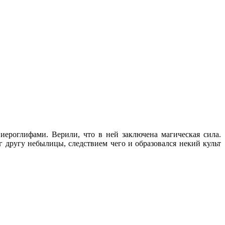
ероглифами. Верили, что в ней заключена магическая сила.
 другу небылицы, следствием чего и образовался некий культ