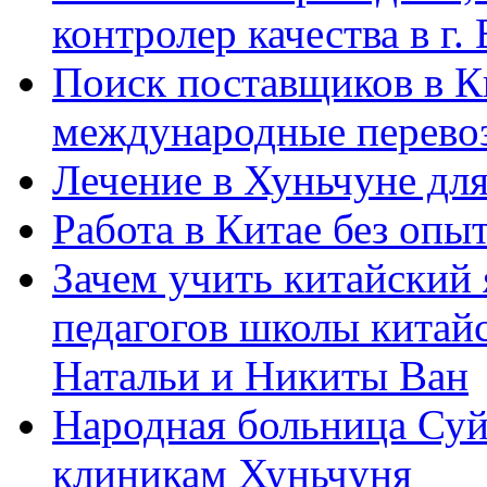
контролер качества в г.
Поиск поставщиков в Ки
международные перевоз
Лечение в Хуньчуне дл
Работа в Китае без опыт
Зачем учить китайский 
педагогов школы китайск
Натальи и Никиты Ван
Народная больница Суй
клиникам Хуньчуня