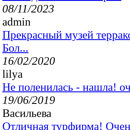
08/11/2023
admin
Прекрасный музей террак
Бол...
16/02/2020
lilya
Не поленилась - нашла! оч
19/06/2019
Васильева
Отличная турфирма! Очен