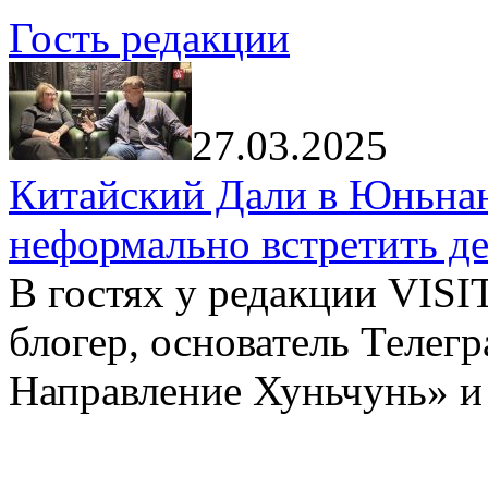
Гость редакции
27.03.2025
Китайский Дали в Юньнань
неформально встретить д
В гостях у редакции VIS
блогер, основатель Телег
Направление Хуньчунь» и