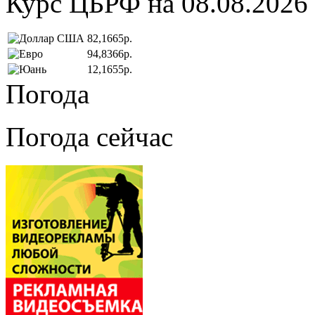
Курс ЦБРФ на 08.08.2026
82,1665р.
94,8366р.
12,1655р.
Погода
Погода сейчас