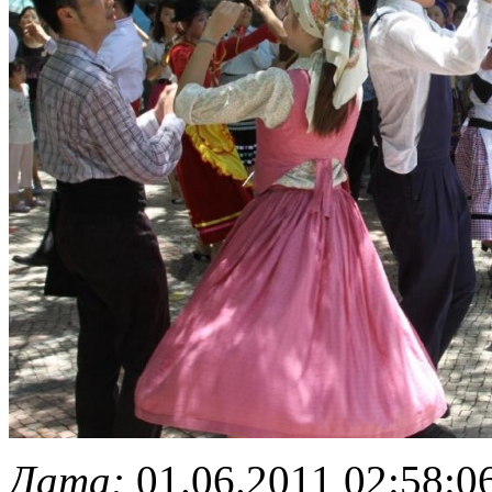
Дата:
01.06.2011 02:58:0