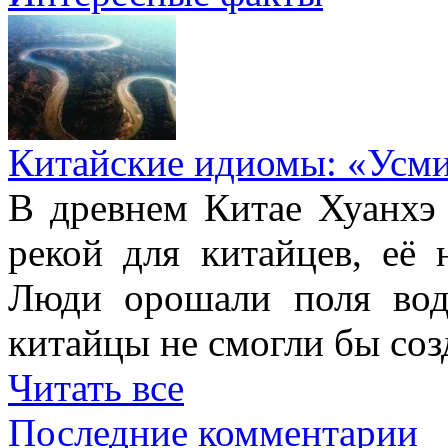
Китайские идиомы: «Усм
В древнем Китае Хуанхэ
рекой для китайцев, её 
Люди орошали поля вод
китайцы не смогли бы соз
Читать все
Последние комментарии