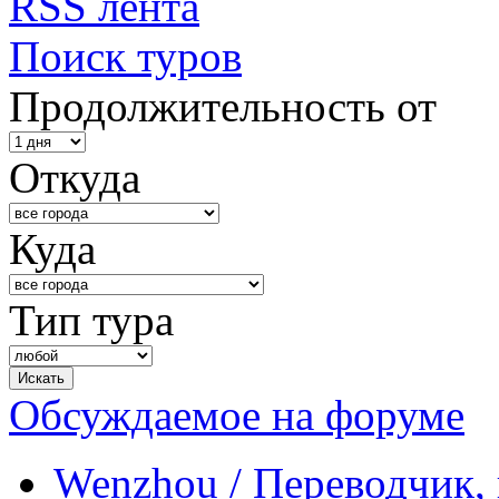
RSS лента
Поиск туров
Продолжительность от
Откуда
Куда
Тип тура
Обсуждаемое на форуме
Wenzhou / Переводчик, 