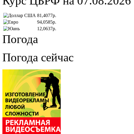
Курс ЦБРФ на 07.08.2026
81,4077р.
94,0585р.
12,0637р.
Погода
Погода сейчас