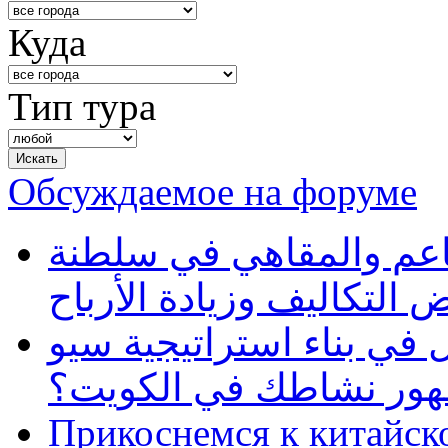
Куда
Тип тура
Обсуждаемое на форуме
طاعم والمقاهي في سلطنة
 التكاليف وزيادة الأرباح
في بناء استراتيجية سيو
ظهور نشاطك في الكويت؟
Прикоснемся к китайск