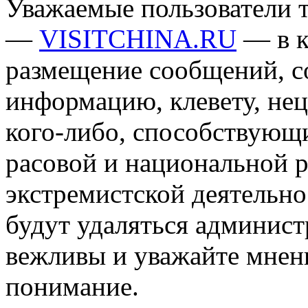
Уважаемые пользователи т
—
VISITCHINA.RU
— в к
размещение сообщений, 
информацию, клевету, нец
кого-либо, способствующ
расовой и национальной 
экстремистской деятельн
будут удаляться админист
вежливы и уважайте мнени
понимание.