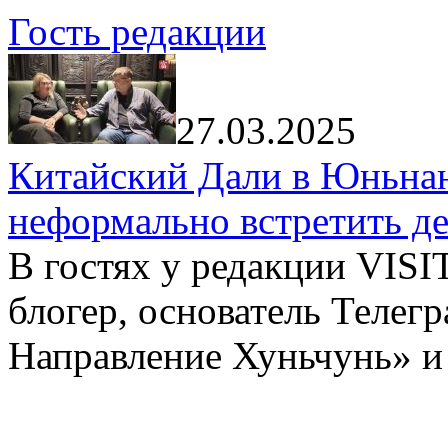
Гость редакции
27.03.2025
Китайский Дали в Юньнань
неформально встретить д
В гостях у редакции VIS
блогер, основатель Телег
Направление Хуньчунь» и