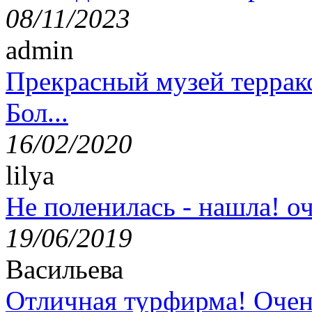
08/11/2023
admin
Прекрасный музей террак
Бол...
16/02/2020
lilya
Не поленилась - нашла! оч
19/06/2019
Васильева
Отличная турфирма! Очен