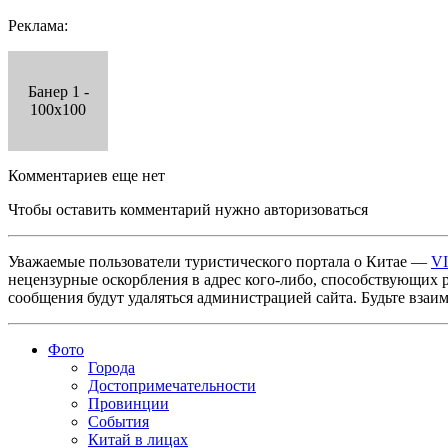
Реклама:
Банер 1 -
100x100
Комментариев еще нет
Чтобы оставить комментарий нужно авторизоваться
Уважаемые пользователи туристического портала о Китае —
V
нецензурные оскорбления в адрес кого-либо, способствующих 
сообщения будут удаляться администрацией сайта. Будьте взаи
Фото
Города
Достопримечательности
Провинции
События
Китай в лицах