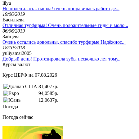
lilya
Не поленилась - нашла! очень понравилась работа де...
19/06/2019
Васильева
Отличная турфирма! Очень положительные гиды и моло...
06/06/2019
Зайцева
Очень остались довольны, спасибо турфирме Надёжнос...
18/10/2018
yuliyamai2005
Добрый день! Протезировала зубы несколько лет тому...
Курсы валют
Курс ЦБРФ на 07.08.2026
81,4077р.
94,0585р.
12,0637р.
Погода
Погода сейчас