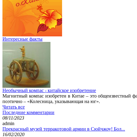
Интересные факты
Необычный компас - китайское изобретение
Магнитный компас изобретен в Китае – это общеизвестный фак
поэтично – «Колесница, указывающая на юг».
Читать все
Последние комментарии
08/11/2023
admin
Прекрасный музей терракотовой армии в Сюйчжоу! Бол...
16/02/2020