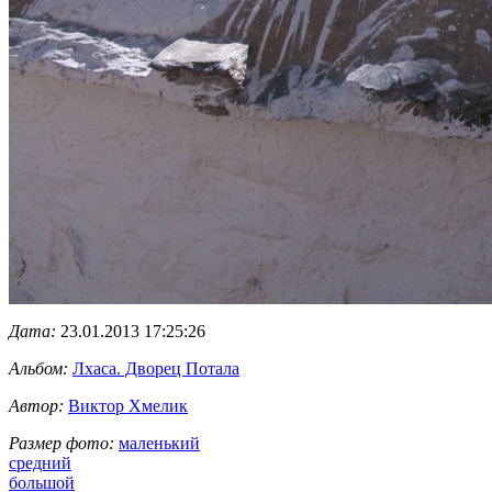
Дата:
23.01.2013 17:25:26
Альбом:
Лхаса. Дворец Потала
Автор:
Виктор Хмелик
Размер фото:
маленький
средний
большой