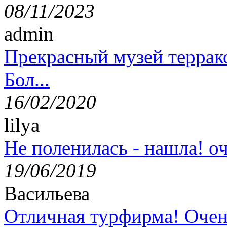
08/11/2023
admin
Прекрасный музей террак
Бол...
16/02/2020
lilya
Не поленилась - нашла! оч
19/06/2019
Васильева
Отличная турфирма! Очен