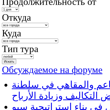
Продолжительность от
Откуда
Куда
Тип тура
Обсуждаемое на форуме
طاعم والمقاهي في سلطنة
 التكاليف وزيادة الأرباح
في بناء استراتيجية سيو