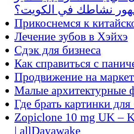
ظهور نشاطك في الكويت؟
Прикоснемся к китайск
Лечение зубов в Хэйхэ
Сдэк для бизнеса
Как справиться с панич
Продвижение на маркет
Малые архитектурные 
Где брать картинки для
Zopiclone 10 mg UK – K
| allDayawake