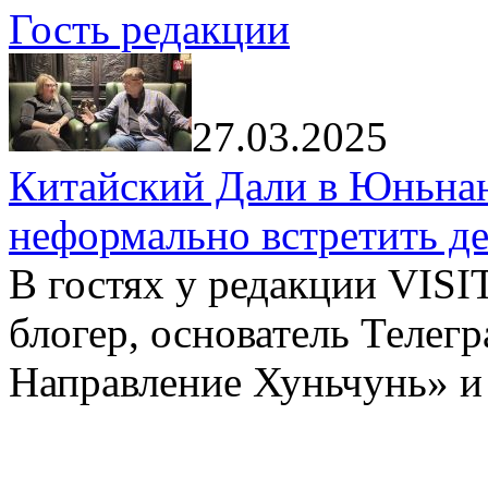
Гость редакции
27.03.2025
Китайский Дали в Юньнань
неформально встретить д
В гостях у редакции VIS
блогер, основатель Телег
Направление Хуньчунь» и