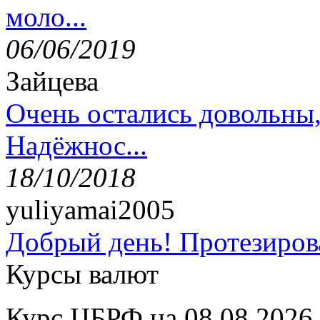
моло...
06/06/2019
Зайцева
Очень остались довольны
Надёжнос...
18/10/2018
yuliyamai2005
Добрый день! Протезирова
Курсы валют
Курс ЦБРФ на 08.08.2026