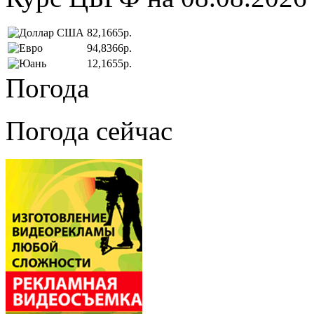
82,1665р.
94,8366р.
12,1655р.
Погода
Погода сейчас