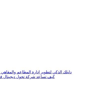
دليلك الذكي لتطوير إدارة المطاعم والمقاهي 
كيف تساعد شركة تحول ديجيتال في 