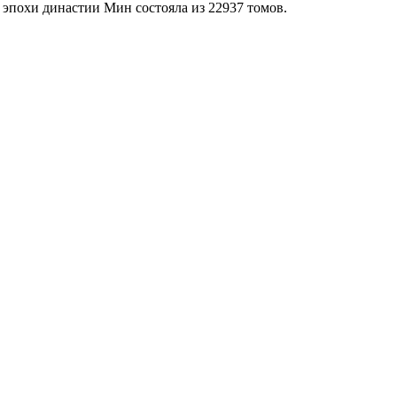
похи династии Мин состояла из 22937 томов.