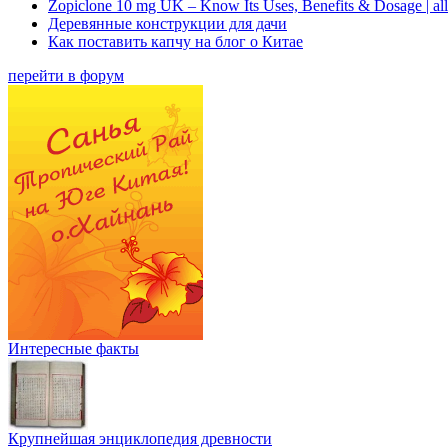
Zopiclone 10 mg UK – Know Its Uses, Benefits & Dosage | a
Деревянные конструкции для дачи
Как поставить капчу на блог о Китае
перейти в форум
Интересные факты
Крупнейшая энциклопедия древности