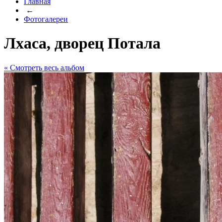
Главная
←
Фотогалереи
Лхаса, дворец Потала
« Cмотреть весь альбом