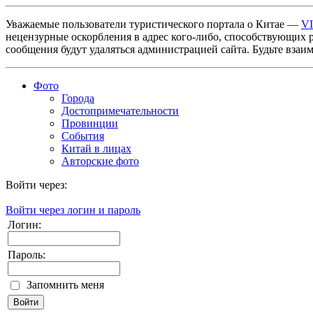
Уважаемые пользователи туристического портала о Китае —
V
нецензурные оскорбления в адрес кого-либо, способствующих 
сообщения будут удаляться администрацией сайта. Будьте взаи
Фото
Города
Достопримечательности
Провинции
События
Китай в лицах
Авторские фото
Войти через:
Войти через логин и пароль
Логин:
Пароль:
Запомнить меня