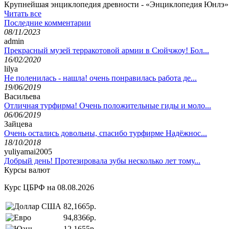
Крупнейшая энциклопедия древности - «Энциклопедия Юнлэ» э
Читать все
Последние комментарии
08/11/2023
admin
Прекрасный музей терракотовой армии в Сюйчжоу! Бол...
16/02/2020
lilya
Не поленилась - нашла! очень понравилась работа де...
19/06/2019
Васильева
Отличная турфирма! Очень положительные гиды и моло...
06/06/2019
Зайцева
Очень остались довольны, спасибо турфирме Надёжнос...
18/10/2018
yuliyamai2005
Добрый день! Протезировала зубы несколько лет тому...
Курсы валют
Курс ЦБРФ на 08.08.2026
82,1665р.
94,8366р.
12,1655р.