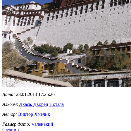
Дата:
23.01.2013 17:25:26
Альбом:
Лхаса. Дворец Потала
Автор:
Виктор Хмелик
Размер фото:
маленький
средний