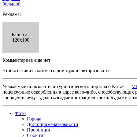
большой
Реклама:
Банер 2 -
120x100
Комментариев еще нет
Чтобы оставить комментарий нужно авторизоваться
Уважаемые пользователи туристического портала о Китае —
V
нецензурные оскорбления в адрес кого-либо, способствующих 
сообщения будут удаляться администрацией сайта. Будьте взаи
Фото
Города
Достопримечательности
Провинции
События