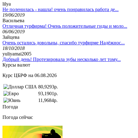
lilya
Не поленилась - нашла! очень понравилась работа де...
19/06/2019
Васильева
Отличная турфирма! Очень положительные гиды и моло...
06/06/2019
Зайцева
Очень остались довольны, спасибо турфирме Надёжнос...
18/10/2018
yuliyamai2005
Добрый день! Протезировала зубы несколько лет тому...
Курсы валют
Курс ЦБРФ на 06.08.2026
80,9293р.
93,1901р.
11,9684р.
Погода
Погода сейчас