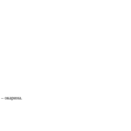
 – окарина.