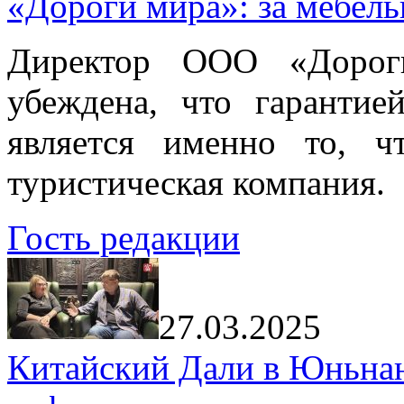
«Дороги мира»: за мебел
Директор ООО «Дорог
убеждена, что гарантие
является именно то, ч
туристическая компания.
Гость редакции
27.03.2025
Китайский Дали в Юньнань