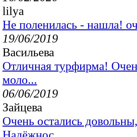
lilya
Не поленилась - нашла! оч
19/06/2019
Васильева
Отличная турфирма! Очен
моло...
06/06/2019
Зайцева
Очень остались довольны
Надёжнос...