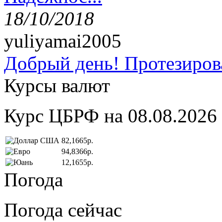
18/10/2018
yuliyamai2005
Добрый день! Протезирова
Курсы валют
Курс ЦБРФ на 08.08.2026
82,1665р.
94,8366р.
12,1655р.
Погода
Погода сейчас