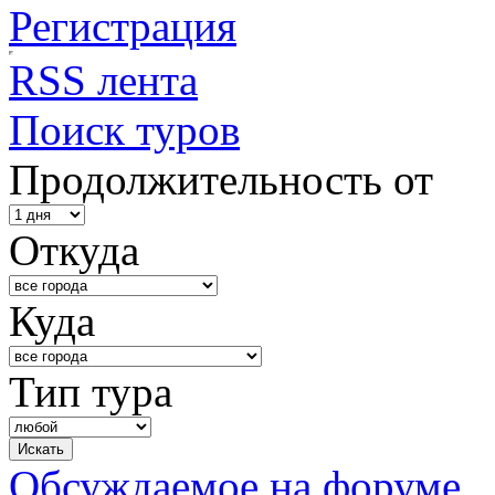
Регистрация
RSS лента
Поиск туров
Продолжительность от
Откуда
Куда
Тип тура
Обсуждаемое на форуме