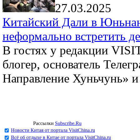
27.03.2025
Китайский Дали в Юньнань
неформально встретить д
В гостях у редакции VIS
блогер, основатель Телег
Направление Хуньчунь» и
Рассылки
Subscribe.Ru
Новости Китая от портала VisitChina.ru
Всё об отдыхе в Китае от портала VisitChina.ru