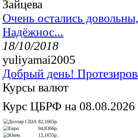
Зайцева
Очень остались довольны
Надёжнос...
18/10/2018
yuliyamai2005
Добрый день! Протезирова
Курсы валют
Курс ЦБРФ на 08.08.2026
82,1665р.
94,8366р.
12,1655р.