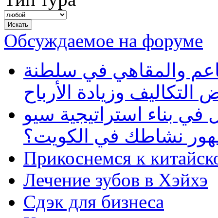
Обсуждаемое на форуме
طاعم والمقاهي في سلطنة
 التكاليف وزيادة الأرباح
في بناء استراتيجية سيو
ظهور نشاطك في الكويت؟
Прикоснемся к китайск
Лечение зубов в Хэйхэ
Сдэк для бизнеса