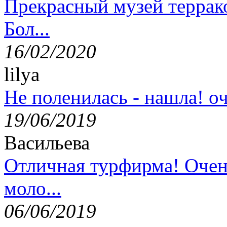
Прекрасный музей террак
Бол...
16/02/2020
lilya
Не поленилась - нашла! оч
19/06/2019
Васильева
Отличная турфирма! Очен
моло...
06/06/2019