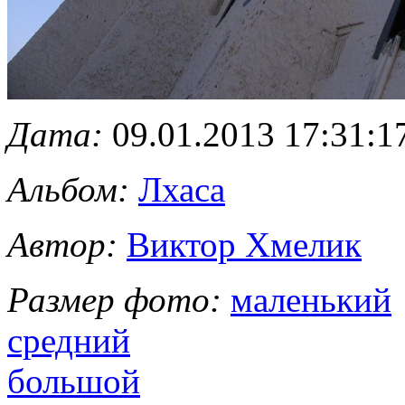
Дата:
09.01.2013 17:31:1
Альбом:
Лхаса
Автор:
Виктор Хмелик
Размер фото:
маленький
средний
большой