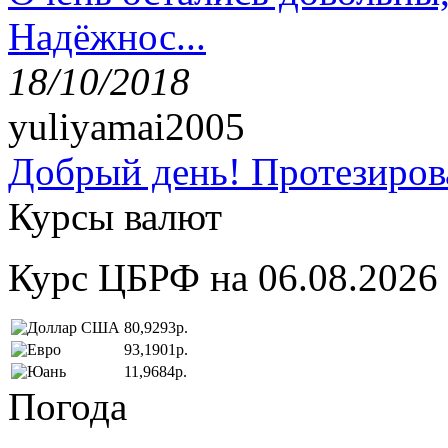
Надёжнос...
18/10/2018
yuliyamai2005
Добрый день! Протезирова
Курсы валют
Курс ЦБРФ на 06.08.2026
80,9293р.
93,1901р.
11,9684р.
Погода