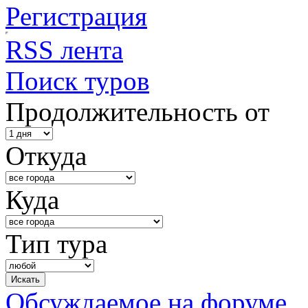
Регистрация
RSS лента
Поиск туров
Продолжительность от
Откуда
Куда
Тип тура
Обсуждаемое на форуме