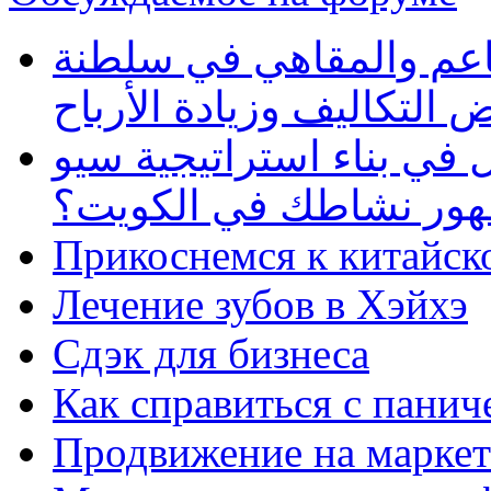
طاعم والمقاهي في سلطنة
 التكاليف وزيادة الأرباح
في بناء استراتيجية سيو
ظهور نشاطك في الكويت؟
Прикоснемся к китайск
Лечение зубов в Хэйхэ
Сдэк для бизнеса
Как справиться с панич
Продвижение на маркет