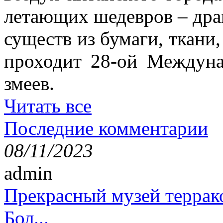
летающих шедевров – драк
существ из бумаги, ткани,
проходит 28-ой Междун
змеев.
Читать все
Последние комментарии
08/11/2023
admin
Прекрасный музей террак
Бол...