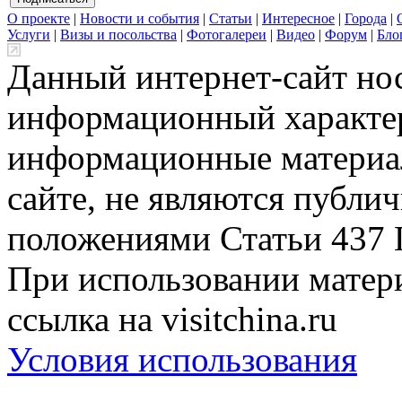
О проекте
|
Новости и события
|
Статьи
|
Интересное
|
Города
|
Услуги
|
Визы и посольства
|
Фотогалереи
|
Видео
|
Форум
|
Бло
Данный интернет-сайт но
информационный характер
информационные материа
сайте, не являются публи
положениями Статьи 437 
При использовании матери
ссылка на visitchina.ru
Условия использования