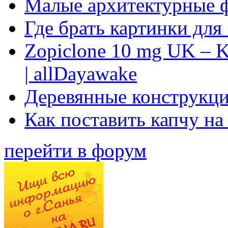
Малые архитектурные 
Где брать картинки для
Zopiclone 10 mg UK – K
| allDayawake
Деревянные конструкци
Как поставить капчу на
перейти в форум