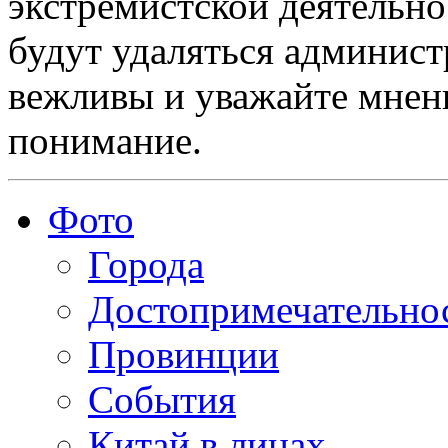
экстремистской деятельн
будут удаляться админист
вежливы и уважайте мнени
понимание.
Фото
Города
Достопримечательно
Провинции
События
Китай в лицах