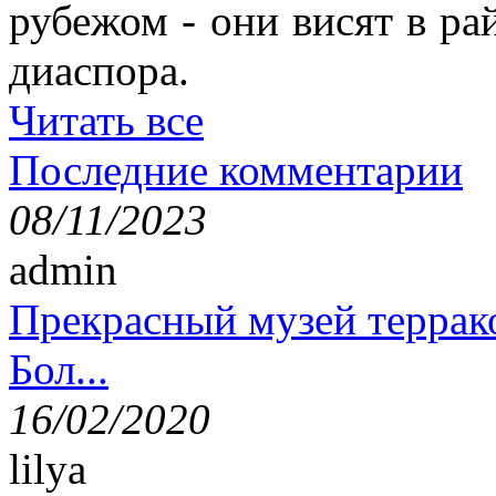
рубежом - они висят в ра
диаспора.
Читать все
Последние комментарии
08/11/2023
admin
Прекрасный музей террак
Бол...
16/02/2020
lilya