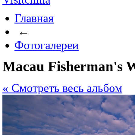
Главная
←
Фотогалереи
Macau Fisherman's 
« Cмотреть весь альбом