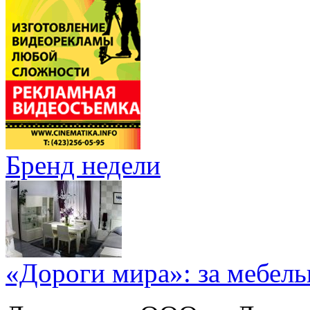
Бренд недели
«Дороги мира»: за мебел