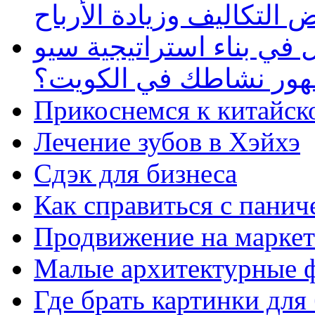
 التكاليف وزيادة الأرباح
في بناء استراتيجية سيو
ظهور نشاطك في الكويت؟
Прикоснемся к китайск
Лечение зубов в Хэйхэ
Сдэк для бизнеса
Как справиться с панич
Продвижение на маркет
Малые архитектурные 
Где брать картинки для