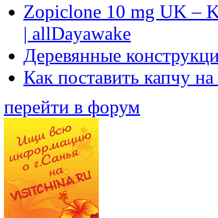
Zopiclone 10 mg UK – K
| allDayawake
Деревянные конструкци
Как поставить капчу на
перейти в форум