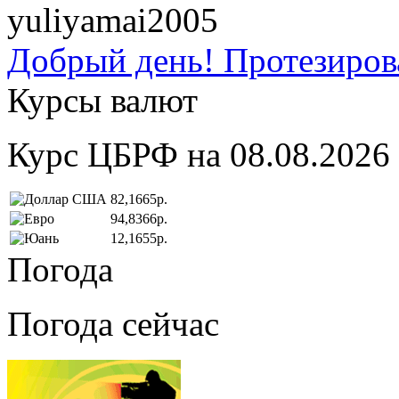
yuliyamai2005
Добрый день! Протезирова
Курсы валют
Курс ЦБРФ на 08.08.2026
82,1665р.
94,8366р.
12,1655р.
Погода
Погода сейчас