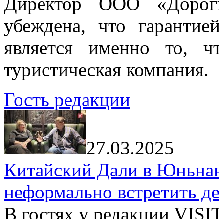
Директор ООО «Дорог
убеждена, что гарантие
является именно то, ч
туристическая компания.
Гость редакции
27.03.2025
Китайский Дали в Юньнань
неформально встретить д
В гостях у редакции VIS